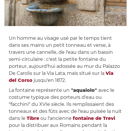
Un homme au visage usé par le temps tient
dans ses mains un petit tonneau et verse, à
travers une cannelle, de l'eau dans un bassin
semi-circulaire : c'est la petite fontaine du
porteur, aujourd'hui adossée au mur du Palazzo
De Carolis sur la Via Lata, mais situé sur la
Via
del Corso
jusqu'en 1872.
La fontaine représente un
"aquaiolo"
avec le
costume typique des porteurs d'eau ou
"facchini" du XVIe siècle. Ils remplissaient des
tonneaux et des fûts avec de l'eau puisée la nuit
dans le
Tibre
ou l'ancienne
fontaine de Trevi
pour la distribuer aux Romains pendant la