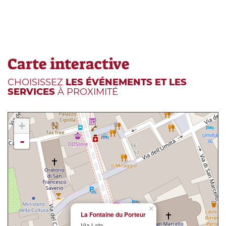
Carte interactive
CHOISISSEZ
LES ÉVÉNEMENTS ET LES
SERVICES
À PROXIMITÉ
+
-
×
La Fontaine du Porteur
Via Lata