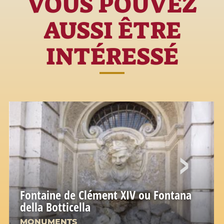
VOUS POUVEZ
AUSSI ÊTRE
INTÉRESSÉ
Fontaine de Clément XIV ou Fontana
della Botticella
MONUMENTS