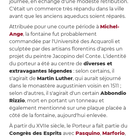
journée, en échange d'une modeste rétribution.
C'était un commerce très répandu dans la ville
avant que les anciens aqueducs soient réparés.
Attribuée pour une courte période à
Michel-
Ange
, la fontaine fut probablement
commandée par l'Université des Acquaroli et
sculptée par des artisans florentins d'après un
projet du peintre Jacopino del
Conte. L'identité
du porteur a été au centre de
diverses et
extravagantes légendes
: selon certains, il
s'agirait de
Martin Luther
, qui aurait séjourné
dans le monastère augustinien voisin en 1511 ;
selon d'autres, il s'agirait d'un certain
Abbondio
Rizzio
, mort en portant un tonneau et
également mentionné sur une plaque placée à
côté de la fontaine, aujourd'hui enlevée.
À partir du XVIIe siècle, le Porteur a fait partie du
Congrès des Esprits
avec
Pasquino
,
Marforio
,