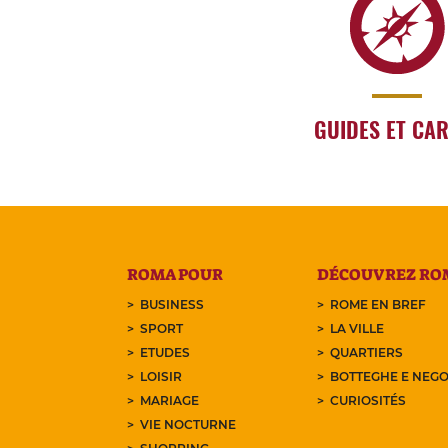
GUIDES ET CA
ROMA POUR
DÉCOUVREZ RO
BUSINESS
ROME EN BREF
SPORT
LA VILLE
ETUDES
QUARTIERS
LOISIR
BOTTEGHE E NEGO
MARIAGE
CURIOSITÉS
VIE NOCTURNE