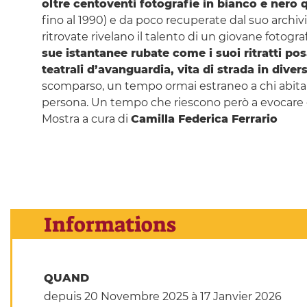
oltre centoventi fotografie in bianco e nero q
fino al 1990) e da poco recuperate dal suo arch
ritrovate rivelano il talento di un giovane fotogr
sue istantanee rubate come i suoi ritratti pos
teatrali d’avanguardia, vita di strada in di
scomparso, un tempo ormai estraneo a chi abita la
persona. Un tempo che riescono però a evocare 
Mostra a cura di
Camilla Federica Ferrario
Informations
QUAND
depuis 20 Novembre 2025
à 17 Janvier 2026