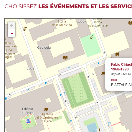
CHOISISSEZ
LES ÉVÉNEMENTS ET LES SERVIC
+
-
Fabio Ciriac
1968-1990
depuis 20/11/2
null
PIAZZALE A