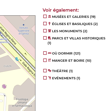
MUSÉES ET GALERIES
(19)
ÉGLISES ET BASILIQUES
(2)
LES MONUMENTS
(2)
PARCS ET VILLAS HISTORIQUES
(1)
OÙ DORMIR
(121)
MANGER ET BOIRE
(10)
THÉÂTRE
(1)
EVÉNEMENTS
(1)