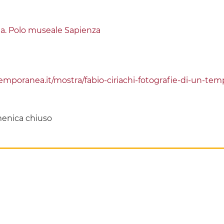
. Polo museale Sapienza
mporanea.it/mostra/fabio-ciriachi-fotografie-di-un-tem
omenica chiuso