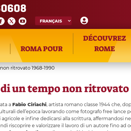
60608
DÉCOUVREZ
ROMA POUR
ROME
 non ritrovato 1968-1990
e di un tempo non ritrovato
ata a
Fabio Ciriachi
, artista romano classe 1944 che, dop
ulturali dell’epoca lavorando come fotografo free lance p
i agricole e infine dedicarsi alla scrittura, affermandosi 
di riscoprire e valorizzare il lavoro di un autore fino a