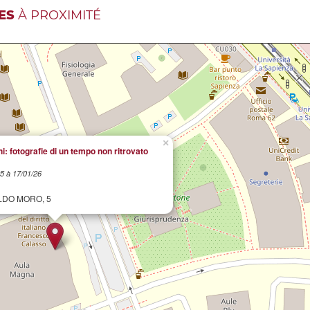
ES
À PROXIMITÉ
×
hi: fotografie di un tempo non ritrovato
5 à 17/01/26
LDO MORO, 5