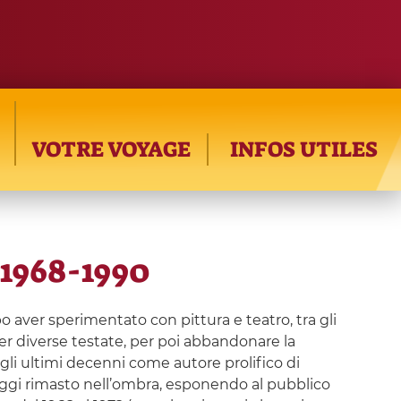
VOTRE VOYAGE
INFOS UTILES
 1968-1990
o aver sperimentato con pittura e teatro, tra gli
er diverse testate, per poi abbandonare la
negli ultimi decenni come autore prolifico di
d oggi rimasto nell’ombra, esponendo al pubblico