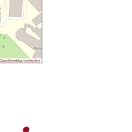
OpenStreetMap contributors