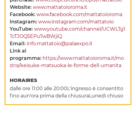
Website:
www.mattatoioroma.it
Facebook:
www.facebook.com/mattatoioroma
Instagram:
www.instagram.com/mattatoio
YouTube:
www.youtube.com/channel/UCWLTg1
TcTJOQ5EPuTwBWjiQ
Email:
info.mattatoio@palaexpo.it
Link al
programma:
https://www.mattatoioroma.it/mo
stra/keisuke-matsuoka-le-forme-dell-umanita
HORAIRES
dalle ore 11:00 alle 20:00L'ingresso è consentito
fino aun'ora prima della chiusuraLunedì chiuso