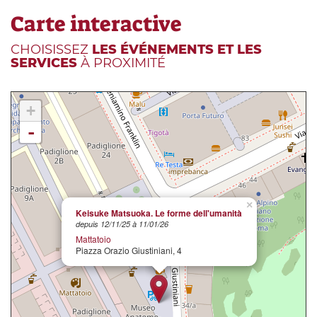
Carte interactive
CHOISISSEZ
LES ÉVÉNEMENTS ET LES
SERVICES
À PROXIMITÉ
+
-
×
Keisuke Matsuoka. Le forme dell'umanità
depuis 12/11/25 à 11/01/26
Mattatoio
Piazza Orazio Giustiniani, 4