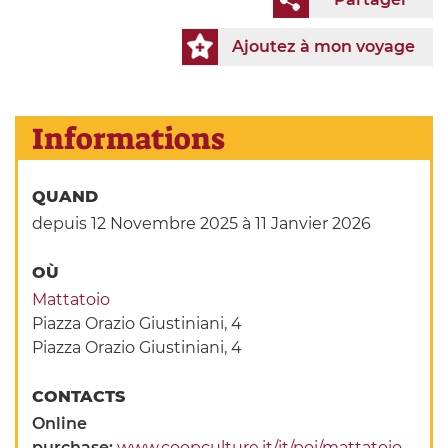
Ajoutez à mon voyage
Informations
QUAND
depuis 12 Novembre 2025
à 11 Janvier 2026
OÙ
Mattatoio
Piazza Orazio Giustiniani, 4
Piazza Orazio Giustiniani, 4
CONTACTS
Online
purchase:
www.coopculture.it/it/poi/mattatoio