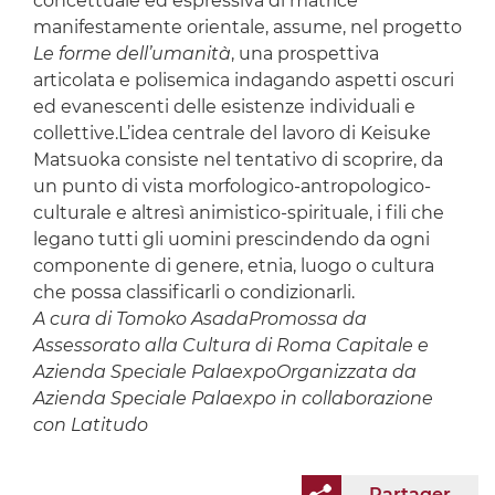
concettuale ed espressiva di matrice
manifestamente orientale, assume, nel progetto
Le forme dell’umanità
, una prospettiva
articolata e polisemica indagando aspetti oscuri
ed evanescenti delle esistenze individuali e
collettive.L’idea centrale del lavoro di Keisuke
Matsuoka consiste nel tentativo di scoprire, da
un punto di vista morfologico-antropologico-
culturale e altresì animistico-spirituale, i fili che
legano tutti gli uomini prescindendo da ogni
componente di genere, etnia, luogo o cultura
che possa classificarli o condizionarli.
A cura di Tomoko Asada
Promossa da
Assessorato alla Cultura di Roma Capitale e
Azienda Speciale Palaexpo
Organizzata da
Azienda Speciale Palaexpo in collaborazione
con Latitudo
Partager