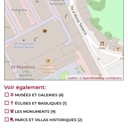
Leaflet
|
© OpenStreetMap contributors
MUSÉES ET GALERIES
(6)
ÉGLISES ET BASILIQUES
(1)
LES MONUMENTS
(9)
PARCS ET VILLAS HISTORIQUES
(2)