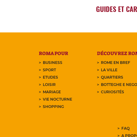
GUIDES ET CA
ROMA POUR
DÉCOUVREZ RO
BUSINESS
ROME EN BREF
SPORT
LA VILLE
ETUDES
QUARTIERS
LOISIR
BOTTEGHE E NEGO
MARIAGE
CURIOSITÉS
VIE NOCTURNE
SHOPPING
FAQ
A PROP