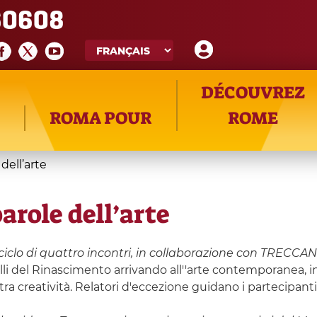
60608
DÉCOUVREZ
ROMA POUR
ROME
 dell’arte
parole dell’arte
ciclo di quattro incontri, in collaborazione con TRECCAN
elli del Rinascimento arrivando all''arte contemporanea, i
ra creatività. Relatori d'eccezione guidano i partecipanti 