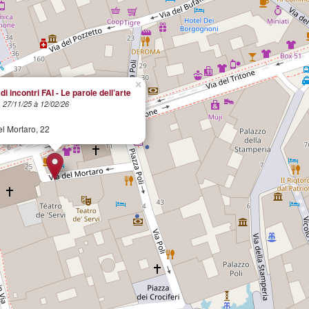
×
di incontri FAI - Le parole dell’arte
 27/11/25 à 12/02/26
el Mortaro, 22