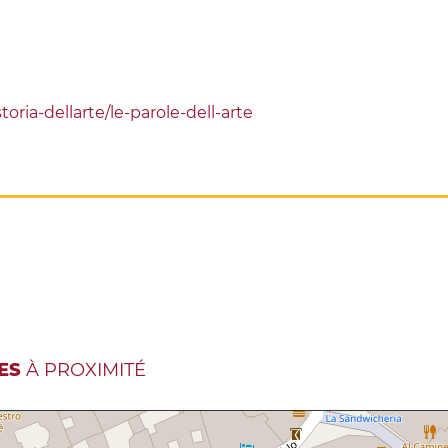
storia-dellarte/le-parole-dell-arte
ES
À PROXIMITÉ