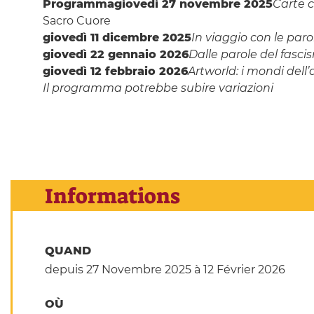
Programma
giovedì 27 novembre 2025
Carte c
Sacro Cuore
giovedì 11 dicembre 2025
In viaggio con le parol
giovedì 22 gennaio 2026
Dalle parole del fasci
giovedì 12 febbraio 2026
Artworld: i mondi del
Il programma potrebbe subire variazioni
Informations
QUAND
depuis 27 Novembre 2025
à 12 Février 2026
OÙ