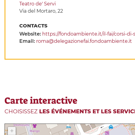
Teatro de' Servi
Via del Mortaro, 22
CONTACTS
Website:
https://fondoambiente.it/il-fai/corsi-di-
Email:
roma@delegazionefai.fondoambiente.it
Carte interactive
CHOISISSEZ
LES ÉVÉNEMENTS ET LES SERVIC
+