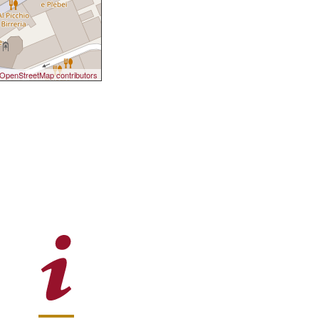
OpenStreetMap contributors