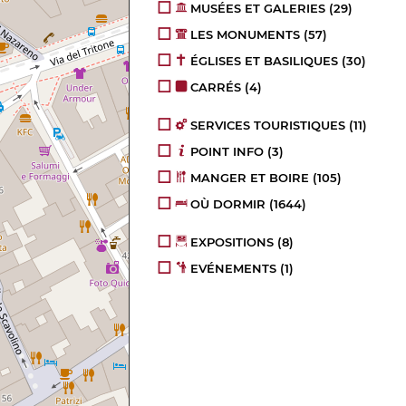
MUSÉES ET GALERIES
(29)
LES MONUMENTS
(57)
ÉGLISES ET BASILIQUES
(30)
CARRÉS
(4)
SERVICES TOURISTIQUES
(11)
POINT INFO
(3)
MANGER ET BOIRE
(105)
OÙ DORMIR
(1644)
EXPOSITIONS
(8)
EVÉNEMENTS
(1)