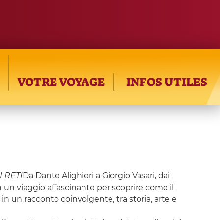
VOTRE VOYAGE
INFOS UTILES
I RETI
Da Dante Alighieri a Giorgio Vasari, dai
n un viaggio affascinante per scoprire come il
in un racconto coinvolgente, tra storia, arte e