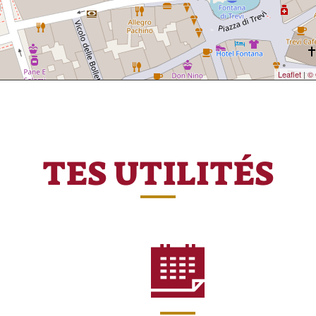
Leaflet
|
© 
TES UTILITÉS