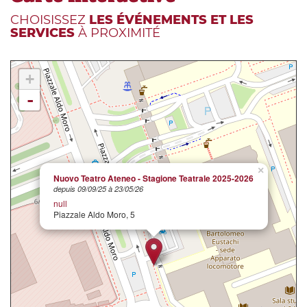
CHOISISSEZ
LES ÉVÉNEMENTS ET LES
SERVICES
À PROXIMITÉ
+
-
×
Nuovo Teatro Ateneo - Stagione Teatrale 2025-2026
depuis 09/09/25 à 23/05/26
null
Piazzale Aldo Moro, 5