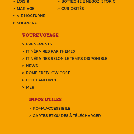
LOISIR
BOTTEGHE E NEGOZI STORICI
MARIAGE
CURIOSITÉS
VIE NOCTURNE
SHOPPING
VOTRE VOYAGE
EVÉNEMENTS
ITINÉRAIRES PAR THÈMES
ITINÉRAIRES SELON LE TEMPS DISPONIBLE
NEWS
ROME FREE/LOW COST
FOOD AND WINE
MER
INFOS UTILES
ROMA ACCESSIBILE
CARTES ET GUIDES À TÉLÉCHARGER