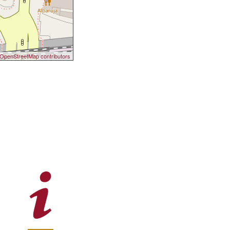
OpenStreetMap contributors