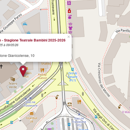
×
e - Stagione Teatrale Bambini 2025-2026
25 à 09/05/26
e
ione Gianicolense, 10