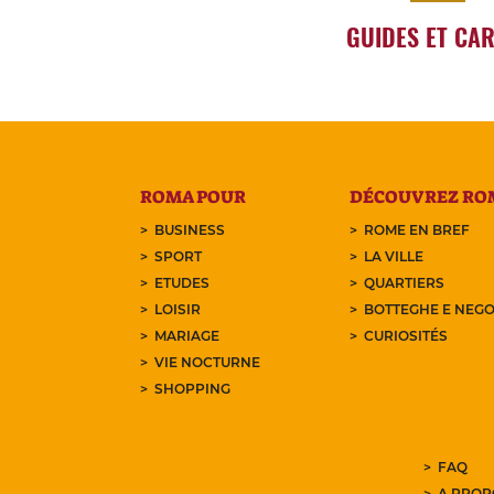
GUIDES ET CA
ROMA POUR
DÉCOUVREZ RO
BUSINESS
ROME EN BREF
SPORT
LA VILLE
ETUDES
QUARTIERS
LOISIR
BOTTEGHE E NEGO
MARIAGE
CURIOSITÉS
VIE NOCTURNE
SHOPPING
FAQ
A PROP