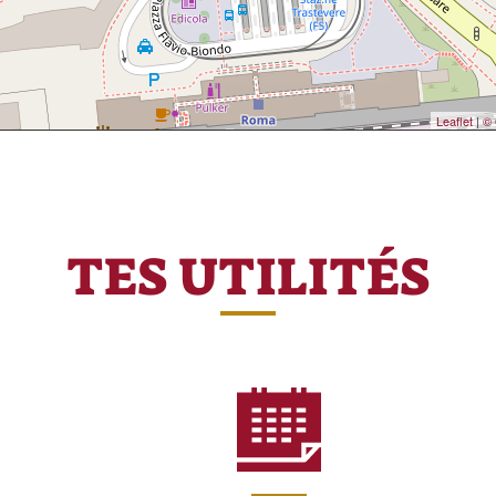
Leaflet
|
© 
TES UTILITÉS