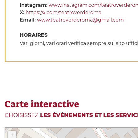
Instagram:
www.instagram.com/teatroverdero
X:
https://x.com/teatroverderoma
Email:
www.teatroverderoma@gmail.com
HORAIRES
Vari giorni, vari orari verifica sempre sul sito uffic
Carte interactive
CHOISISSEZ
LES ÉVÉNEMENTS ET LES SERVIC
+