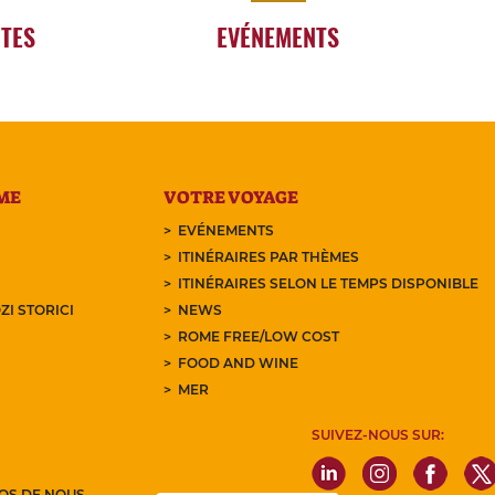
RTES
EVÉNEMENTS
ME
VOTRE VOYAGE
EVÉNEMENTS
ITINÉRAIRES PAR THÈMES
ITINÉRAIRES SELON LE TEMPS DISPONIBLE
ZI STORICI
NEWS
ROME FREE/LOW COST
FOOD AND WINE
MER
SUIVEZ-NOUS SUR:
OS DE NOUS