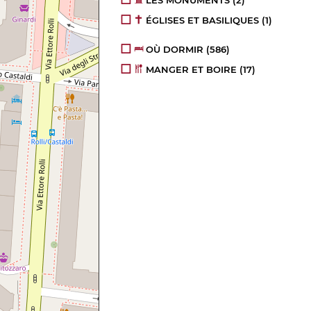
LES MONUMENTS
(2)
ÉGLISES ET BASILIQUES
(1)
OÙ DORMIR
(586)
MANGER ET BOIRE
(17)