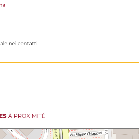
ma
iale nei contatti
ES
À PROXIMITÉ