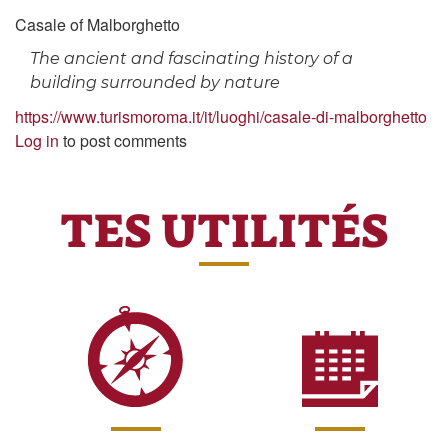
Casale of Malborghetto
The ancient and fascinating history of a
building surrounded by nature
https://www.turismoroma.it/it/luoghi/casale-di-malborghetto
Log in
to post comments
TES UTILITÉS