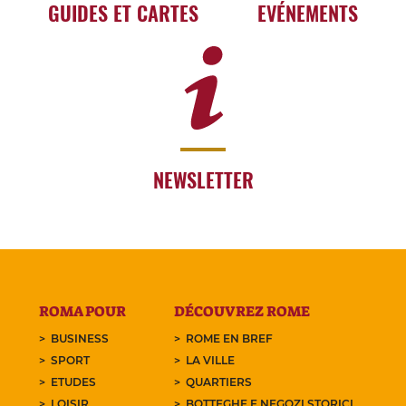
GUIDES ET CARTES
EVÉNEMENTS
NEWSLETTER
ROMA POUR
DÉCOUVREZ ROME
BUSINESS
ROME EN BREF
SPORT
LA VILLE
ETUDES
QUARTIERS
LOISIR
BOTTEGHE E NEGOZI STORICI