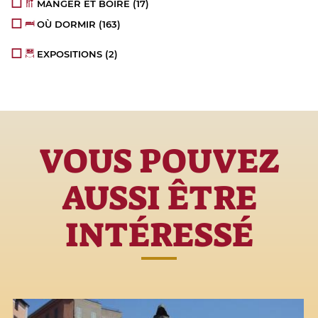
MANGER ET BOIRE
(17)
OÙ DORMIR
(163)
EXPOSITIONS
(2)
VOUS POUVEZ
AUSSI ÊTRE
INTÉRESSÉ