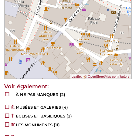
Leaflet
|
© OpenStreetMap contributors
À NE PAS MANQUER
(2)
MUSÉES ET GALERIES
(4)
ÉGLISES ET BASILIQUES
(2)
LES MONUMENTS
(11)