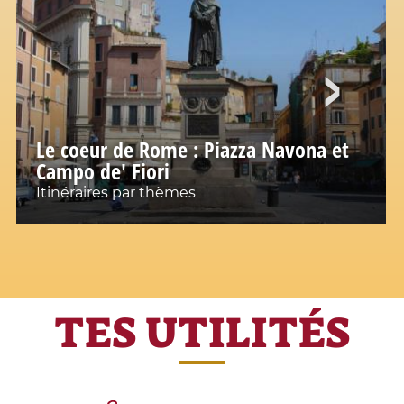
Le coeur de Rome : Piazza Navona et
Campo de' Fiori
Itinéraires par thèmes
TES UTILITÉS