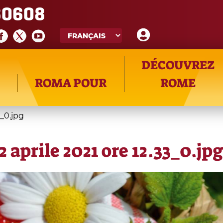
60608
DÉCOUVREZ
ROMA POUR
ROME
3_0.jpg
aprile 2021 ore 12.33_0.jp