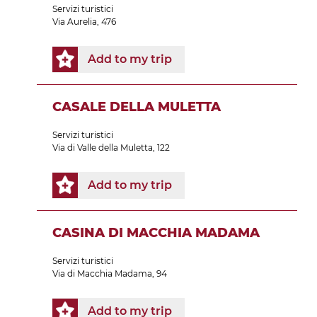
Servizi turistici
Via Aurelia, 476
Add to my trip
CASALE DELLA MULETTA
Servizi turistici
Via di Valle della Muletta, 122
Add to my trip
CASINA DI MACCHIA MADAMA
Servizi turistici
Via di Macchia Madama, 94
Add to my trip