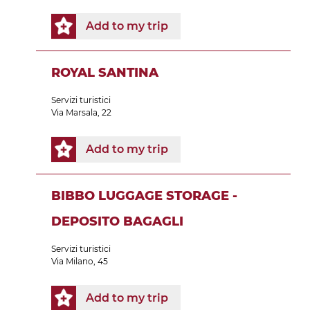
Add to my trip
ROYAL SANTINA
Servizi turistici
Via Marsala, 22
Add to my trip
BIBBO LUGGAGE STORAGE -
DEPOSITO BAGAGLI
Servizi turistici
Via Milano, 45
Add to my trip