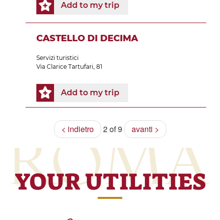
Add to my trip
CASTELLO DI DECIMA
Servizi turistici
Via Clarice Tartufari, 81
Add to my trip
< indietro
2 of 9
avanti >
YOUR UTILITIES