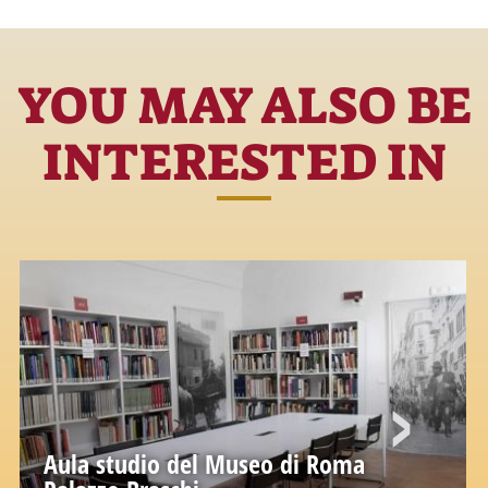
YOU MAY ALSO BE
INTERESTED IN
Aula studio del Museo di Roma