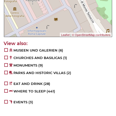
Leaflet
|
© OpenStreetMap contributors
MUSEEN UND GALERIEN
(6)
CHURCHES AND BASILICAS
(1)
MONUMENTS
(9)
PARKS AND HISTORIC VILLAS
(2)
EAT AND DRINK
(28)
WHERE TO SLEEP
(441)
EVENTS
(3)