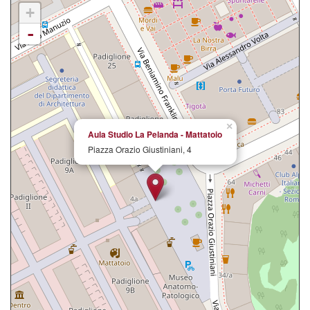
+
-
×
Aula Studio La Pelanda - Mattatoio
Piazza Orazio Giustiniani, 4