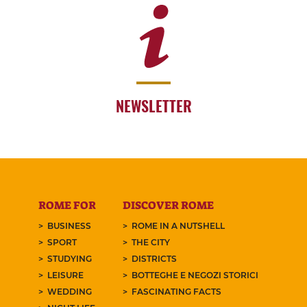
NEWSLETTER
ROME FOR
DISCOVER ROME
BUSINESS
ROME IN A NUTSHELL
SPORT
THE CITY
STUDYING
DISTRICTS
LEISURE
BOTTEGHE E NEGOZI STORICI
WEDDING
FASCINATING FACTS