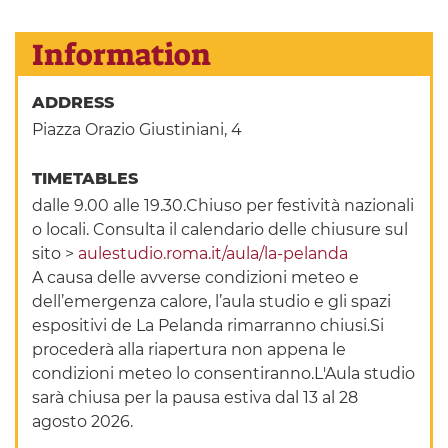
Information
ADDRESS
Piazza Orazio Giustiniani, 4
TIMETABLES
dalle 9.00 alle 19.30.Chiuso per festività nazionali
o locali. Consulta il calendario delle chiusure sul
sito >
aulestudio.roma.it/aula/la-pelanda
A causa delle avverse condizioni meteo e
dell’emergenza calore, l’aula studio e gli spazi
espositivi de La Pelanda rimarranno chiusi.Si
procederà alla riapertura non appena le
condizioni meteo lo consentiranno.L'Aula studio
sarà chiusa per la pausa estiva dal 13 al 28
agosto 2026.