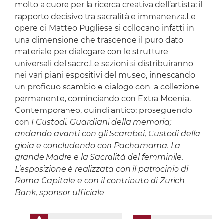
molto a cuore per la ricerca creativa dell’artista: il
rapporto decisivo tra sacralità e immanenza.Le
opere di Matteo Pugliese si collocano infatti in
una dimensione che trascende il puro dato
materiale per dialogare con le strutture
universali del sacro.Le sezioni si distribuiranno
nei vari piani espositivi del museo, innescando
un proficuo scambio e dialogo con la collezione
permanente, cominciando con Extra Moenia.
Contemporaneo, quindi antico; proseguendo
con
I Custodi. Guardiani della memoria;
andando avanti con gli Scarabei, Custodi della
gioia e concludendo con Pachamama. La
grande Madre e la Sacralità del femminile.
L’esposizione è realizzata con il patrocinio di
Roma Capitale e con il contributo di Zurich
Bank, sponsor ufficiale