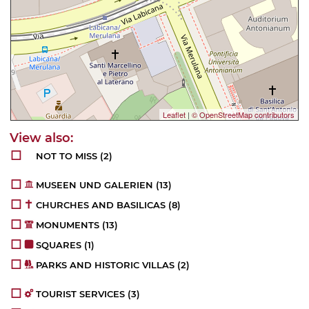
Leaflet
|
© OpenStreetMap contributors
NOT TO MISS
(2)
MUSEEN UND GALERIEN
(13)
CHURCHES AND BASILICAS
(8)
MONUMENTS
(13)
SQUARES
(1)
PARKS AND HISTORIC VILLAS
(2)
TOURIST SERVICES
(3)