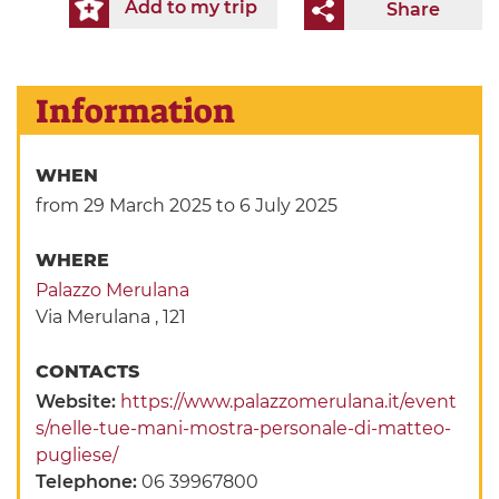
Add to my trip
Share
Information
WHEN
from 29 March 2025
to 6 July 2025
WHERE
Palazzo Merulana
Via Merulana , 121
CONTACTS
Website:
https://www.palazzomerulana.it/event
s/nelle-tue-mani-mostra-personale-di-matteo-
pugliese/
Telephone:
06 39967800