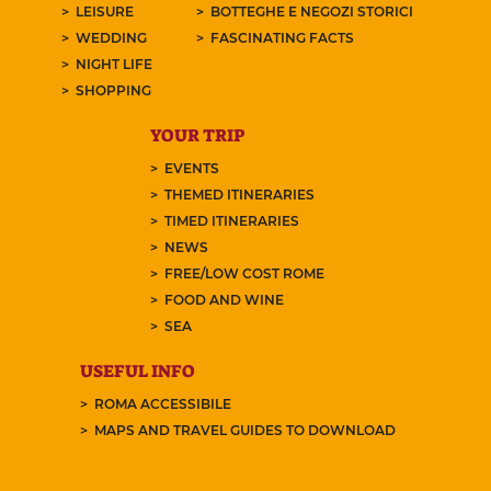
LEISURE
BOTTEGHE E NEGOZI STORICI
WEDDING
FASCINATING FACTS
NIGHT LIFE
SHOPPING
YOUR TRIP
EVENTS
THEMED ITINERARIES
TIMED ITINERARIES
NEWS
FREE/LOW COST ROME
FOOD AND WINE
SEA
USEFUL INFO
ROMA ACCESSIBILE
MAPS AND TRAVEL GUIDES TO DOWNLOAD