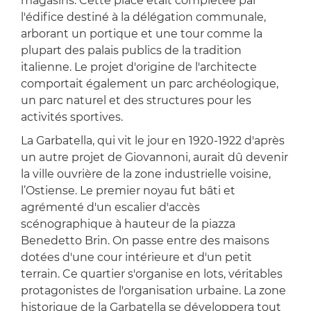
magasins. Cette place était complétée par
l'édifice destiné à la délégation communale,
arborant un portique et une tour comme la
plupart des palais publics de la tradition
italienne. Le projet d'origine de l'architecte
comportait également un parc archéologique,
un parc naturel et des structures pour les
activités sportives.
La Garbatella, qui vit le jour en 1920-1922 d'après
un autre projet de Giovannoni, aurait dû devenir
la ville ouvrière de la zone industrielle voisine,
l’Ostiense. Le premier noyau fut bâti et
agrémenté d'un escalier d'accès
scénographique à hauteur de la piazza
Benedetto Brin. On passe entre des maisons
dotées d'une cour intérieure et d'un petit
terrain. Ce quartier s'organise en lots, véritables
protagonistes de l'organisation urbaine. La zone
historique de la Garbatella se développera tout