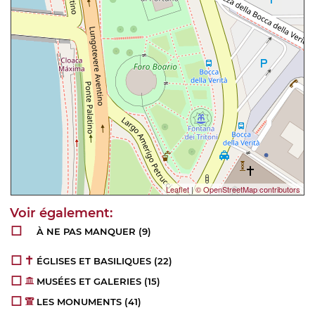
Leaflet
|
© OpenStreetMap contributors
À NE PAS MANQUER
(9)
ÉGLISES ET BASILIQUES
(22)
MUSÉES ET GALERIES
(15)
LES MONUMENTS
(41)