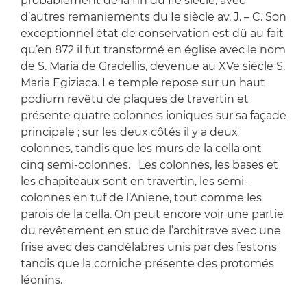
probablement de la fin du IIe siècle, avec
d’autres remaniements du Ie siècle av. J. – C. Son
exceptionnel état de conservation est dû au fait
qu’en 872 il fut transformé en église avec le nom
de S. Maria de Gradellis, devenue au XVe siècle S.
Maria Egiziaca. Le temple repose sur un haut
podium revêtu de plaques de travertin et
présente quatre colonnes ioniques sur sa façade
principale ; sur les deux côtés il y a deux
colonnes, tandis que les murs de la cella ont
cinq semi-colonnes. Les colonnes, les bases et
les chapiteaux sont en travertin, les semi-
colonnes en tuf de l’Aniene, tout comme les
parois de la cella. On peut encore voir une partie
du revêtement en stuc de l’architrave avec une
frise avec des candélabres unis par des festons
tandis que la corniche présente des protomés
léonins.