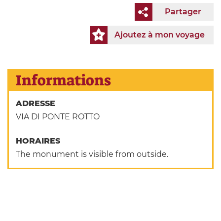
Partager
Ajoutez à mon voyage
Informations
ADRESSE
VIA DI PONTE ROTTO
HORAIRES
The monument is visible from outside.