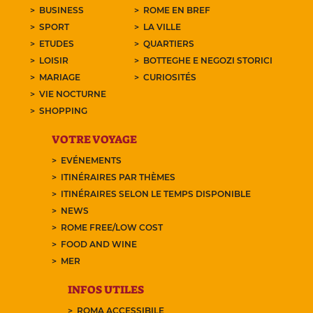
BUSINESS
ROME EN BREF
SPORT
LA VILLE
ETUDES
QUARTIERS
LOISIR
BOTTEGHE E NEGOZI STORICI
MARIAGE
CURIOSITÉS
VIE NOCTURNE
SHOPPING
VOTRE VOYAGE
EVÉNEMENTS
ITINÉRAIRES PAR THÈMES
ITINÉRAIRES SELON LE TEMPS DISPONIBLE
NEWS
ROME FREE/LOW COST
FOOD AND WINE
MER
INFOS UTILES
ROMA ACCESSIBILE