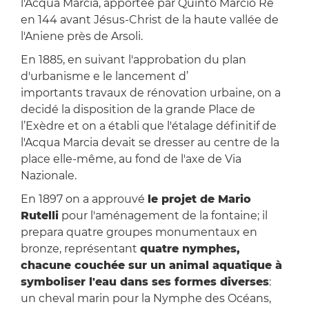
l'Acqua Marcia, apportée par Quinto Marcio Re
en 144 avant Jésus-Christ de la haute vallée de
l'Aniene près de Arsoli.
En 1885, en suivant l'approbation du plan
d'urbanisme e le lancement d’
importants travaux de rénovation urbaine, on a
decidé la disposition de la grande Place de
l’Exèdre et on a établi que l'étalage définitif de
l'Acqua Marcia devait se dresser au centre de la
place elle-même, au fond de l'axe de Via
Nazionale.
En 1897 on a approuvé
le projet de Mario
Rutelli
pour l'aménagement de la fontaine; il
prepara quatre groupes monumentaux en
bronze, représentant
quatre nymphes,
chacune couchée sur un animal aquatique à
symboliser l'eau dans ses formes diverses
:
un cheval marin pour la Nymphe des Océans,