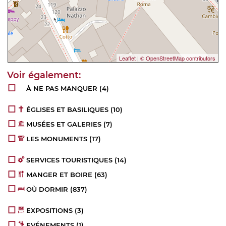
Leaflet
|
© OpenStreetMap contributors
À NE PAS MANQUER
(4)
ÉGLISES ET BASILIQUES
(10)
MUSÉES ET GALERIES
(7)
LES MONUMENTS
(17)
SERVICES TOURISTIQUES
(14)
MANGER ET BOIRE
(63)
OÙ DORMIR
(837)
EXPOSITIONS
(3)
EVÉNEMENTS
(1)