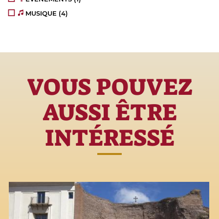
MUSIQUE
(4)
VOUS POUVEZ
AUSSI ÊTRE
INTÉRESSÉ