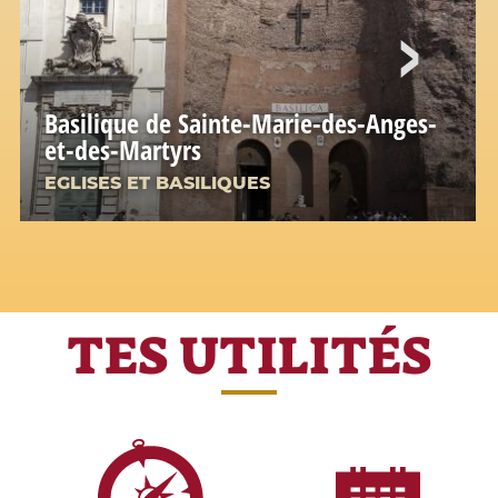
Basilique de Sainte-Marie-des-Anges-
et-des-Martyrs
EGLISES ET BASILIQUES
TES UTILITÉS