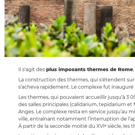
Il s'agit des
plus imposants thermes de Rome
La construction des thermes, qui s'étendent sur 
s'acheva rapidement. Le complexe fut inauguré ent
Les thermes, qui pouvaient accueillir jusqu’à 3 
des salles principales (calidarium, tepidarium et
Anges. Le complexe resta en service jusqu’au m
ville, entraînant notamment l’interruption de l
À partir de la seconde moitié du XVIᵉ siècle, le