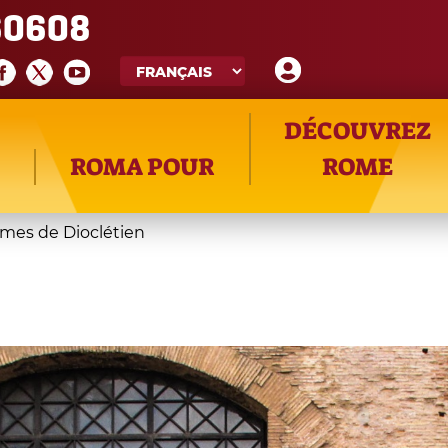
60608
DÉCOUVREZ
ROMA POUR
ROME
mes de Dioclétien