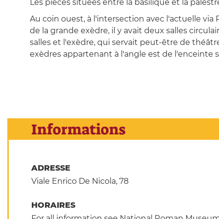
Les pièces situées entre la basilique et la palest
Au coin ouest, à l'intersection avec l'actuelle via
de la grande exèdre, il y avait deux salles circul
salles et l'exèdre, qui servait peut-être de théâ
exèdres appartenant à l'angle est de l'enceinte 
Informations
ADRESSE
Viale Enrico De Nicola, 78
HORAIRES
For all information see National Roman Museum 