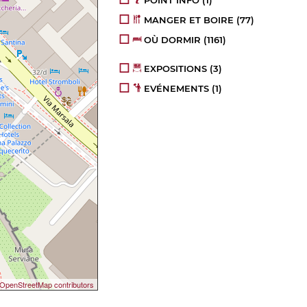
MANGER ET BOIRE
(77)
OÙ DORMIR
(1161)
EXPOSITIONS
(3)
EVÉNEMENTS
(1)
OpenStreetMap contributors