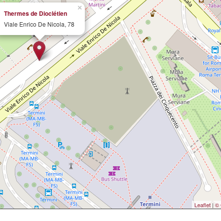
×
Thermes de Dioclétien
Viale Enrico De Nicola, 78
Leaflet
|
© 