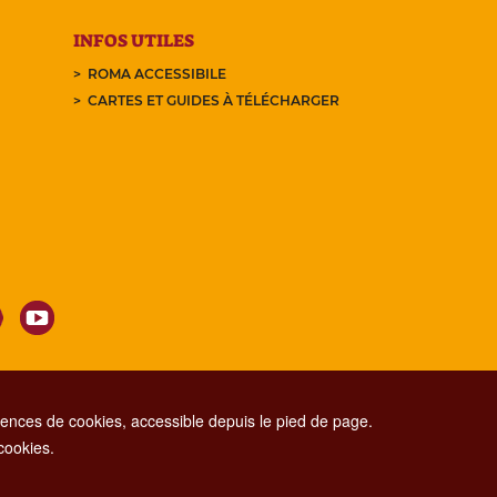
INFOS UTILES
ROMA ACCESSIBILE
CARTES ET GUIDES À TÉLÉCHARGER
nces de cookies, accessible depuis le pied de page.
 cookies.