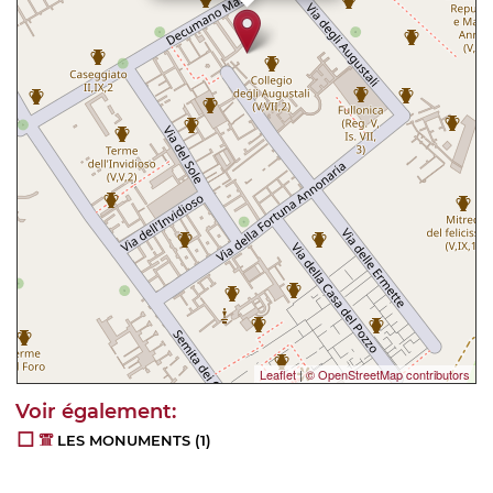
Leaflet
|
© OpenStreetMap contributors
LES MONUMENTS
(1)