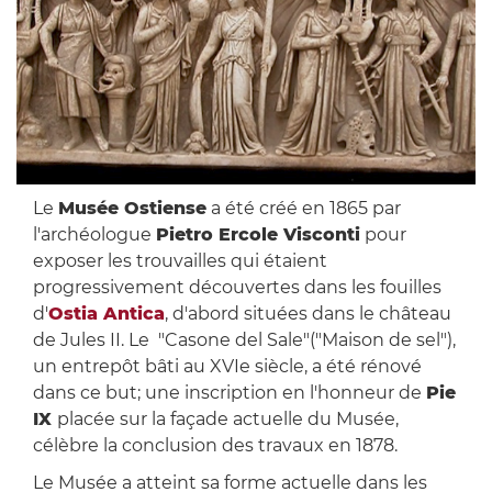
Le
Musée Ostiense
a été créé en 1865 par
l'archéologue
Pietro Ercole Visconti
pour
exposer les trouvailles qui étaient
progressivement découvertes dans les fouilles
d'
Ostia Antica
, d'abord situées dans le château
de Jules II. Le "Casone del Sale"("Maison de sel"),
un entrepôt bâti au XVIe siècle, a été rénové
dans ce but; une inscription en l'honneur de
Pie
IX
placée sur la façade actuelle du Musée,
célèbre la conclusion des travaux en 1878.
Le Musée a atteint sa forme actuelle dans les