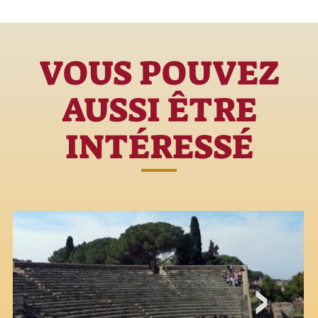
VOUS POUVEZ
AUSSI ÊTRE
INTÉRESSÉ