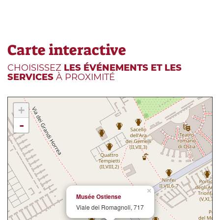
Carte interactive
CHOISISSEZ
LES ÉVÉNEMENTS ET LES
SERVICES
À PROXIMITÉ
+
-
×
Musée Ostiense
Viale dei Romagnoli, 717