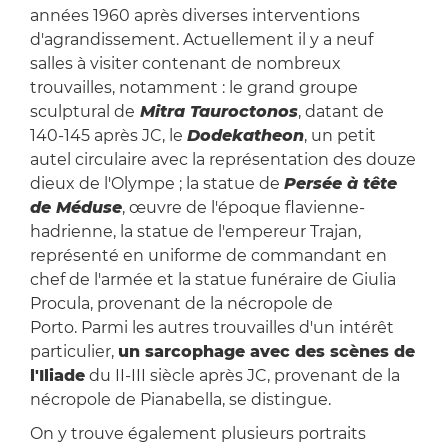
années 1960 après diverses interventions
d'agrandissement. Actuellement il y a neuf
salles à visiter contenant de nombreux
trouvailles, notamment : le grand groupe
sculptural de
Mitra Tauroctonos
, datant de
140-145 après JC, le
Dodekatheon
, un petit
autel circulaire avec la représentation des douze
dieux de l'Olympe ; la statue de
Persée à tête
de Méduse
, œuvre de l'époque flavienne-
hadrienne, la statue de l'empereur Trajan,
représenté en uniforme de commandant en
chef de l'armée et la statue funéraire de Giulia
Procula, provenant de la nécropole de
Porto. Parmi les autres trouvailles d'un intérêt
particulier,
un sarcophage avec des scènes de
l'Iliade
du II-III siècle après JC, provenant de la
nécropole de Pianabella, se distingue.
On y trouve également plusieurs portraits