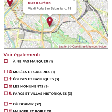
Murs d'Aurélien
Via di Porta San Sebastiano, 18
Leaflet
|
© OpenStreetMap contributors
À NE PAS MANQUER
(1)
MUSÉES ET GALERIES
(1)
ÉGLISES ET BASILIQUES
(3)
LES MONUMENTS
(9)
PARCS ET VILLAS HISTORIQUES
(3)
OÙ DORMIR
(32)
MANGER ET BOIRE
(3)