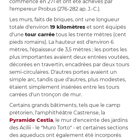
commencé en 271 et ont été achevés par
l'empereur Probus (276-282 ap. J.-C.).
Les murs, faits de briques, ont une longueur
totale d'environ
19 kilomètres
et sont équipés
d'une
tour carrée
tous les trente mètres (cent
pieds romains). La hauteur est d'environ 6
mètres, l'épaisseur de 3,5 mètres ; les portes les
plus importantes avaient deux entrées voutées,
décorées en travertin, encadrées par deux tours
semi-circulaires. D'autres portes avaient un
simple arc, tandis que d'autres, plus modestes,
étaient simplement insérées entre les tours
carrées d'un tronçon de mur.
Certains grands bâtiments, tels que le camp
prétorien, l'amphithéâtre Castrense, la
Pyramide Cestia
, le mur d'enceinte des jardins
des Acilii - le "Muro Torto" - et certaines sections
des aqueducs ont également été incorporés