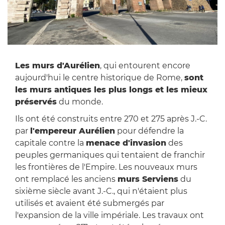
Les murs d'Aurélien
, qui entourent encore
aujourd'hui le centre historique de Rome,
sont
les murs antiques les plus longs et les mieux
préservés
du monde.
Ils ont été construits entre 270 et 275 après J.-C.
par
l'empereur Aurélien
pour défendre la
capitale contre la
menace d'invasion
des
peuples germaniques qui tentaient de franchir
les frontières de l'Empire. Les nouveaux murs
ont remplacé les anciens
murs Serviens
du
sixième siècle avant J.-C., qui n'étaient plus
utilisés et avaient été submergés par
l'expansion de la ville impériale. Les travaux ont