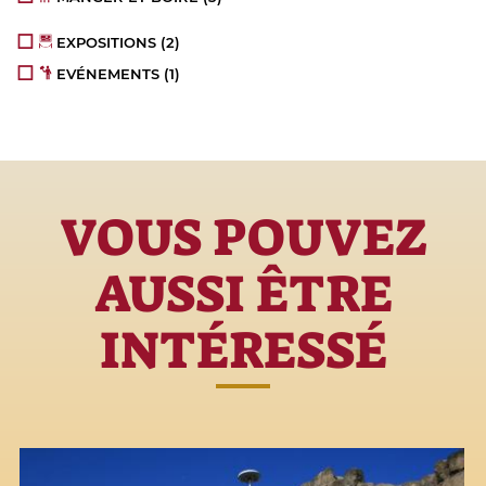
EXPOSITIONS
(2)
EVÉNEMENTS
(1)
VOUS POUVEZ
AUSSI ÊTRE
INTÉRESSÉ