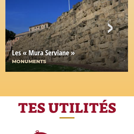
Les « Mura Serviane »
MONUMENTS
TES UTILITÉS