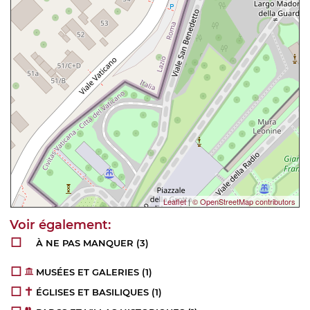
Leaflet
|
© OpenStreetMap contributors
À NE PAS MANQUER
(3)
MUSÉES ET GALERIES
(1)
ÉGLISES ET BASILIQUES
(1)