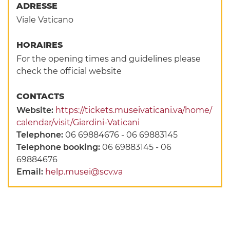
ADRESSE
Viale Vaticano
HORAIRES
For the opening times and guidelines please
check the official website
CONTACTS
Website:
https://tickets.museivaticani.va/home/
calendar/visit/Giardini-Vaticani
Telephone:
06 69884676 - 06 69883145
Telephone booking:
06 69883145 - 06
69884676
Email:
help.musei@scv.va