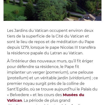
Les Jardins du Vatican occupent environ deux
tiers de la superficie de la Cité du Vatican et
sont le lieu de repos et de méditation du Pape
depuis 1279, lorsque le pape Nicolas III transféra
la résidence papale du Latran au Vatican.
À l’intérieur des nouveaux murs, qu’il fit ériger
pour défendre sa résidence, le Pape fit
implanter un verger (
pomerium
), une pelouse
(
pratellum
) et un véritable jardin (
viridarium
) ; ce
premier noyau surgit près de la colline de
Sant’Egidio, où se trouve aujourd’hui le Palais du
« Belvedere » et les cours des
Musées du
Vatican
. La période de plus grand