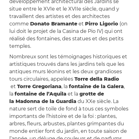
développement architectural des Jardins se
situe entre le XVIe et le XVIIe siècle, quand y
travaillent des artistes et des architectes
comme
Donato Bramante
et
Pirro Ligorio
(on
lui doit le projet de la Casina de Pio IV) qui ont
réalisé des fontaines, des statues et des petits
temples.
Nombreux sont les témoignages historiques et
artistiques trouvés dans les jardins tels que les
antiques murs léonins et les deux grandioses
tours circulaires, appelées
Torre della Radio
et
Torre Gregoriana
, la
fontaine de la Galera
,
la
fontaine de l’Aquila
et la
grotte de
la Madonna de la Guardia
du XXe siècle. La
nature sert de toile de fond à tous ces symboles
importants de l’histoire et de la foi : plantes,
arbres, fleurs, arbustes, plantes grimpantes du
monde entier font du jardin, en toute saison de
l’année, un déluge de couleurs et de parfums.