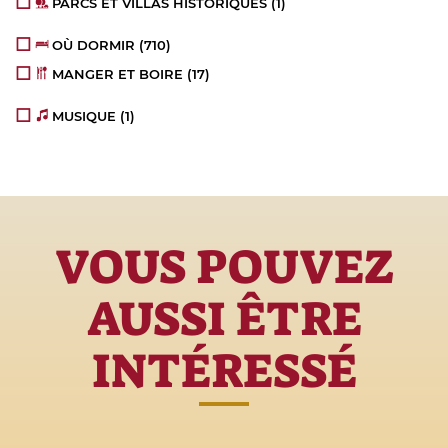
PARCS ET VILLAS HISTORIQUES
(1)
OÙ DORMIR
(710)
MANGER ET BOIRE
(17)
MUSIQUE
(1)
VOUS POUVEZ
AUSSI ÊTRE
INTÉRESSÉ