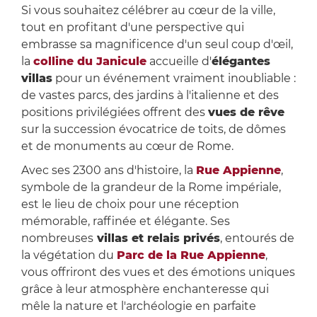
Si vous souhaitez célébrer au cœur de la ville,
tout en profitant d'une perspective qui
embrasse sa magnificence d'un seul coup d'œil,
la
colline du Janicule
accueille d'
élégantes
villas
pour un événement vraiment inoubliable :
de vastes parcs, des jardins à l'italienne et des
positions privilégiées offrent des
vues de rêve
sur la succession évocatrice de toits, de dômes
et de monuments au cœur de Rome.
Avec ses 2300 ans d'histoire, la
Rue Appienne
,
symbole de la grandeur de la Rome impériale,
est le lieu de choix pour une réception
mémorable, raffinée et élégante. Ses
nombreuses
villas et relais privés
, entourés de
la végétation du
Parc de la Rue Appienne
,
vous offriront des vues et des émotions uniques
grâce à leur atmosphère enchanteresse qui
mêle la nature et l'archéologie en parfaite