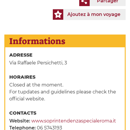
Partager
Ajoutez à mon voyage
Informations
ADRESSE
Via Raffaele Persichetti, 3
HORAIRES
Closed at the moment.
For tupdates and guidelines please check the
official website.
CONTACTS
Website:
www.soprintendenzaspecialeroma.it
Telephone:
06 5743193