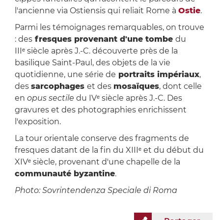
l'ancienne via Ostiensis qui reliait Rome à
Ostie
.
Parmi les témoignages remarquables, on trouve
: des
fresques provenant d'une tombe
du
IIIᵉ siècle après J.-C. découverte près de la
basilique Saint-Paul, des objets de la vie
quotidienne, une série de
portraits impériaux
,
des
sarcophages
et des
mosaïques
, dont celle
en
opus sectile
du IVᵉ siècle après J.-C. Des
gravures et des photographies enrichissent
l'exposition.
La tour orientale conserve des fragments de
fresques datant de la fin du XIIIᵉ et du début du
XIVᵉ siècle, provenant d'une chapelle de la
communauté byzantine
.
Photo: Sovrintendenza Speciale di Roma