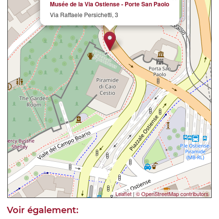
Musée de la Via Ostiense - Porte San Paolo
Via Raffaele Persichetti, 3
Leaflet
|
© OpenStreetMap contributors