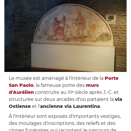
Le musée est aménagé à l'intérieur de la
Porte
San Paolo
, la fameuse porte des
murs
d'Aurélien
construite au IIIᵉ siècle après J.-C. et
structurée sur deux arcades d'où partaient la
via
Ostiense
et l'
ancienne via Laurentina
.
À l'intérieur sont exposés d'importants vestiges,
des moulages d'inscriptions, des reliefs et des
cippes funéraires qui racontent le parcours de