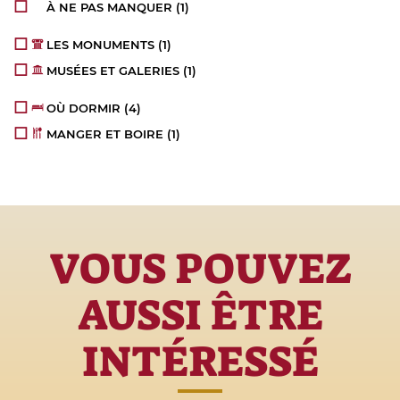
À NE PAS MANQUER
(1)
LES MONUMENTS
(1)
MUSÉES ET GALERIES
(1)
OÙ DORMIR
(4)
MANGER ET BOIRE
(1)
VOUS POUVEZ
AUSSI ÊTRE
INTÉRESSÉ