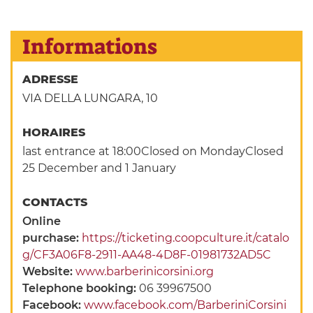
Informations
ADRESSE
VIA DELLA LUNGARA, 10
HORAIRES
last entrance at 18:00Closed on MondayClosed
25 December and 1 January
CONTACTS
Online
purchase:
https://ticketing.coopculture.it/catalo
g/CF3A06F8-2911-AA48-4D8F-01981732AD5C
Website:
www.barberinicorsini.org
Telephone booking:
06 39967500
Facebook:
www.facebook.com/BarberiniCorsini