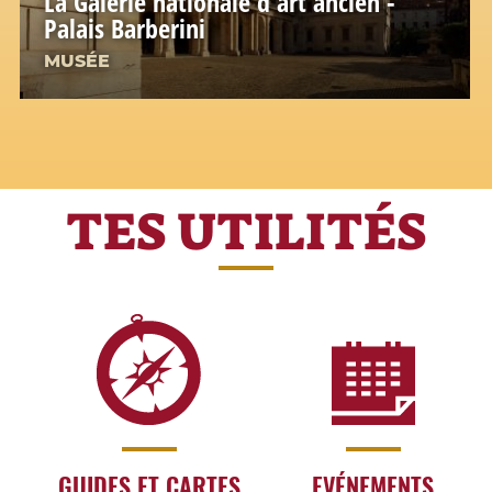
La Galerie nationale d'art ancien -
Palais Barberini
MUSÉE
TES UTILITÉS
GUIDES ET CARTES
EVÉNEMENTS