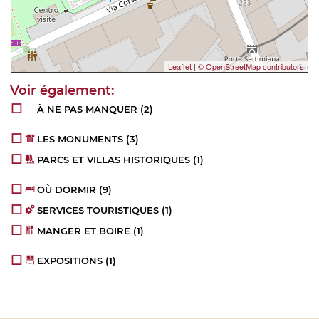
Leaflet
|
© OpenStreetMap contributors
À NE PAS MANQUER
(2)
LES MONUMENTS
(3)
PARCS ET VILLAS HISTORIQUES
(1)
OÙ DORMIR
(9)
SERVICES TOURISTIQUES
(1)
MANGER ET BOIRE
(1)
EXPOSITIONS
(1)