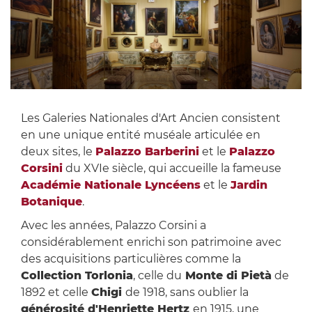
Les Galeries Nationales d'Art Ancien consistent
en une unique entité muséale articulée en
deux sites, le
Palazzo Barberini
et le
Palazzo
Corsini
du XVIe siècle, qui accueille la fameuse
Académie Nationale Lyncéens
et le
Jardin
Botanique
.
Avec les années, Palazzo Corsini a
considérablement enrichi son patrimoine avec
des acquisitions particulières comme la
Collection Torlonia
, celle du
Monte di Pietà
de
1892 et celle
Chigi
de 1918, sans oublier la
générosité d'Henriette Hertz
en 1915, une