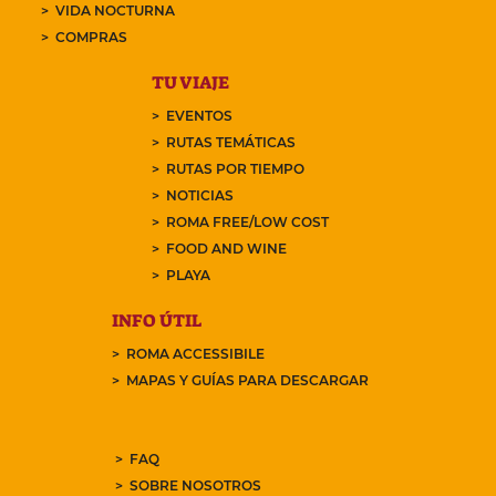
VIDA NOCTURNA
COMPRAS
TU VIAJE
EVENTOS
RUTAS TEMÁTICAS
RUTAS POR TIEMPO
NOTICIAS
ROMA FREE/LOW COST
FOOD AND WINE
PLAYA
INFO ÚTIL
ROMA ACCESSIBILE
MAPAS Y GUÍAS PARA DESCARGAR
FAQ
SOBRE NOSOTROS