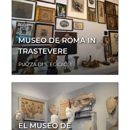
MUSEO DE ROMA IN
TRASTEVERE
PIAZZA DI S. EGIDIO, 1
EL MUSEO DE