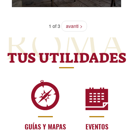
1 of 3
avanti >
TUS UTILIDADES
GUÍAS Y MAPAS
EVENTOS