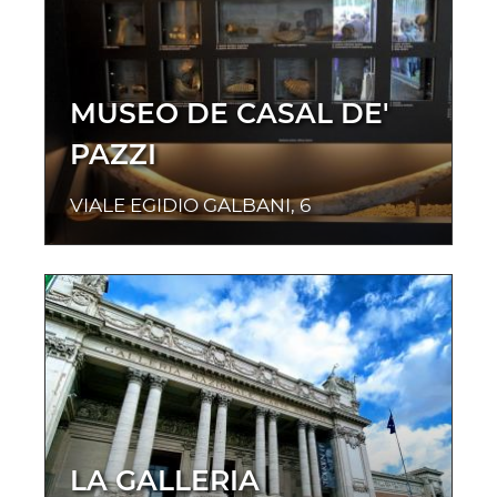
MUSEO DE CASAL DE'
PAZZI
VIALE EGIDIO GALBANI, 6
LA GALLERIA