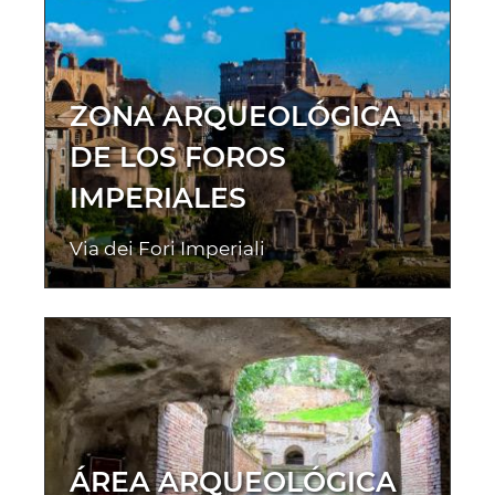
ZONA ARQUEOLÓGICA
DE LOS FOROS
IMPERIALES
Via dei Fori Imperiali
ÁREA ARQUEOLÓGICA