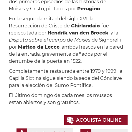
dos primeros episodios de las historias de
Moisés y Cristo, pintados por
Perugino
.
En la segunda mitad del siglo XVI, la
Resurrección de Cristo de
Ghirlandaio
fue
reejecutada por
Hendrik van den Broeck
, y la
Disputa sobre el cuerpo de Moisés
de Signorelli
por
Matteo da Lecce
, ambos frescos en la pared
de la entrada, gravemente dañados por el
derrumbe de la puerta en 1522.
Completamente restaurada entre 1979 y 1999, la
Capilla Sixtina sigue siendo la sede del Cónclave
para la elección del Sumo Pontífice.
El último domingo de cada mes los museos
están abiertos y son gratuitos.
ACQUISTA ONLINE