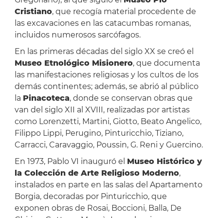
Cristiano
, que recogía material procedente de
las excavaciones en las catacumbas romanas,
incluidos numerosos sarcófagos.
En las primeras décadas del siglo XX se creó el
Museo Etnológico Misionero
, que documenta
las manifestaciones religiosas y los cultos de los
demás continentes; además, se abrió al público
la
Pinacoteca
, donde se conservan obras que
van del siglo XII al XVIII, realizadas por artistas
como Lorenzetti, Martini, Giotto, Beato Angelico,
Filippo Lippi, Perugino, Pinturicchio, Tiziano,
Carracci, Caravaggio, Poussin, G. Reni y Guercino.
En 1973, Pablo VI inauguró el
Museo Histórico y
la Colección de Arte Religioso Moderno
,
instalados en parte en las salas del Apartamento
Borgia, decoradas por Pinturicchio, que
exponen obras de Rosai, Boccioni, Balla, De