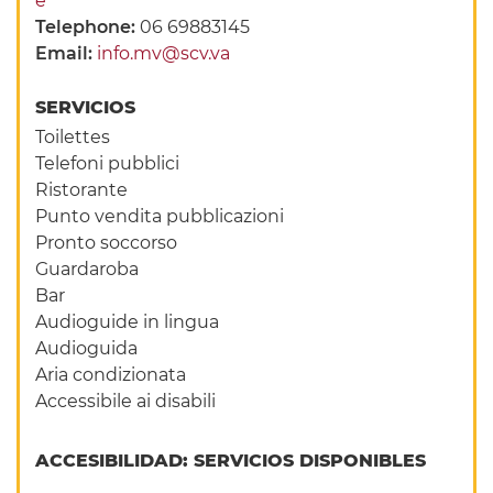
e
Telephone:
06 69883145
Email:
info.mv@scv.va
SERVICIOS
Toilettes
Telefoni pubblici
Ristorante
Punto vendita pubblicazioni
Pronto soccorso
Guardaroba
Bar
Audioguide in lingua
Audioguida
Aria condizionata
Accessibile ai disabili
ACCESIBILIDAD: SERVICIOS DISPONIBLES