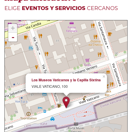
ELIGE
EVENTOS Y SERVICIOS
CERCANOS
+
-
×
Los Museos Vaticanos y la Capilla Sixtina
VIALE VATICANO, 100