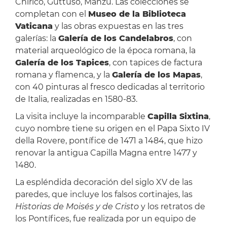
Chirico, Guttuso, Manzù. Las colecciones se
completan con el
Museo de la Biblioteca
Vaticana
y las obras expuestas en las tres
galerías: la
Galería de los Candelabros
, con
material arqueológico de la época romana, la
Galería de los Tapices
, con tapices de factura
romana y flamenca, y la
Galería de los Mapas
,
con 40 pinturas al fresco dedicadas al territorio
de Italia, realizadas en 1580-83.
La visita incluye la incomparable
Capilla Sixtina
,
cuyo nombre tiene su origen en el Papa Sixto IV
della Rovere, pontífice de 1471 a 1484, que hizo
renovar la antigua Capilla Magna entre 1477 y
1480.
La espléndida decoración del siglo XV de las
paredes, que incluye los falsos cortinajes, las
Historias de Moisés y de Cristo
y los retratos de
los Pontífices, fue realizada por un equipo de