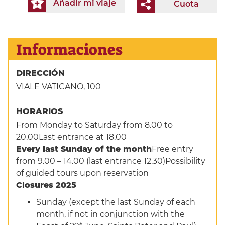
Añadir mi viaje
Cuota
Informaciones
DIRECCIÓN
VIALE VATICANO, 100
HORARIOS
From Monday to Saturday from 8.00 to
20.00Last entrance at 18.00
Every last Sunday of the month
Free entry
from 9.00 – 14.00 (last entrance 12.30)Possibility
of guided tours upon reservation
Closures 2025
Sunday (except the last Sunday of each
month, if not in conjunction with the