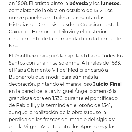
en 1508. El artista pintó la
bóveda
y los
lunetos
,
completando la obra en octubre de 1512. Los
nueve paneles centrales representan las
Historias del Génesis, desde la Creación hasta la
Caída del Hombre, el Diluvio y el posterior
renacimiento de la humanidad con la familia de
Noé.
El Pontífice inauguró la capilla el día de Todos los
Santos con una misa solemne. A finales de 1533,
el Papa Clemente VII de' Medici encargó a
Buonarroti que modificara aún más la
decoración, pintando el maravilloso
Juicio Final
en la pared del altar. Miguel Ángel comenzó la
grandiosa obra en 1536, durante el pontificado
de Pablo III, y la terminó en el otoño de 1541,
aunque la realización de la obra supuso la
pérdida de los frescos del retablo del siglo XV
con la Virgen Asunta entre los Apóstoles y los