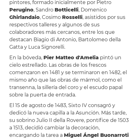
pintores, formado inicialmente por Pietro
Perugino
, Sandro
Botticelli
, Domenico
Ghirlandaio
, Cosimo
Rosselli
, asistidos por sus
respectivos talleres y algunos de sus
colaboradores más cercanos, entre los que
destacan Biagio di Antonio, Bartolomeo della
Gatta y Luca Signorelli.
En la bóveda,
Pier Matteo d'Amelia
pintó un
cielo estrellado. Las obras de los frescos
comenzaron en 1481 y se terminaron en 1482, el
mismo año que las obras de mármol, como el
transenna, la sillería del coro y el escudo papal
sobre la puerta de entrada.
El 15 de agosto de 1483, Sixto IV consagró y
dedicó la nueva capilla a la Asunción. Más tarde,
su sobrino Julio II della Rovere, pontífice de 1503
a 1513, decidió cambiar la decoración,
encargando la tarea a
Miguel Ángel Buonarroti