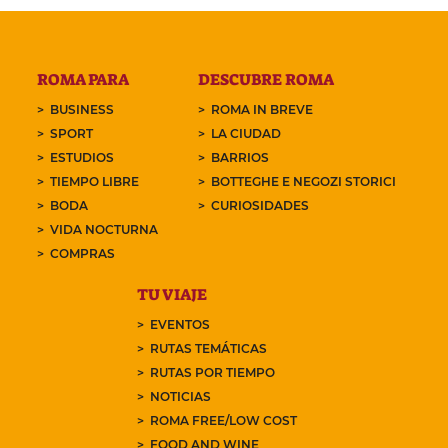
ROMA PARA
DESCUBRE ROMA
BUSINESS
ROMA IN BREVE
SPORT
LA CIUDAD
ESTUDIOS
BARRIOS
TIEMPO LIBRE
BOTTEGHE E NEGOZI STORICI
BODA
CURIOSIDADES
VIDA NOCTURNA
COMPRAS
TU VIAJE
EVENTOS
RUTAS TEMÁTICAS
RUTAS POR TIEMPO
NOTICIAS
ROMA FREE/LOW COST
FOOD AND WINE