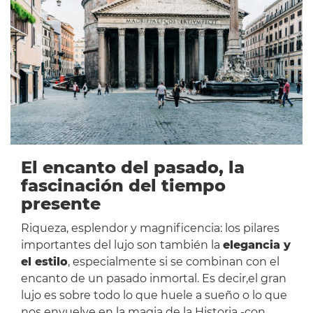
El encanto del pasado, la
fascinación del tiempo
presente
Riqueza, esplendor y magnificencia: los pilares
importantes del lujo son también la
elegancia y
el estilo
, especialmente si se combinan con el
encanto de un pasado inmortal. Es decir,el gran
lujo es sobre todo lo que huele a sueño o lo que
nos envuelve en la magia de la Historia -con