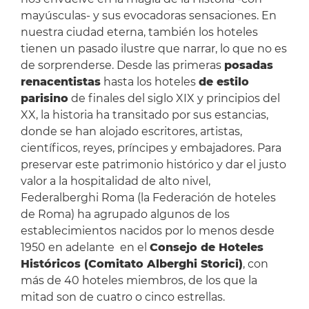
mayúsculas- y sus evocadoras sensaciones. En
nuestra ciudad eterna, también los hoteles
tienen un pasado ilustre que narrar, lo que no es
de sorprenderse. Desde las primeras
posadas
renacentistas
hasta los hoteles
de estilo
parisino
de finales del siglo XIX y principios del
XX, la historia ha transitado por sus estancias,
donde se han alojado escritores, artistas,
científicos, reyes, príncipes y embajadores. Para
preservar este patrimonio histórico y dar el justo
valor a la hospitalidad de alto nivel,
Federalberghi Roma (la Federación de hoteles
de Roma) ha agrupado algunos de los
establecimientos nacidos por lo menos desde
1950 en adelante en el
Consejo de Hoteles
Históricos (Comitato Alberghi Storici)
, con
más de 40 hoteles miembros, de los que la
mitad son de cuatro o cinco estrellas.