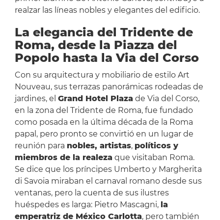
realzar las líneas nobles y elegantes del edificio.
La elegancia del Tridente de
Roma, desde la Piazza del
Popolo hasta la Via del Corso
Con su arquitectura y mobiliario de estilo Art
Nouveau, sus terrazas panorámicas rodeadas de
jardines, el
Grand Hotel Plaza
de Via del Corso,
en la zona del Tridente de Roma, fue fundado
como posada en la última década de la Roma
papal, pero pronto se convirtió en un lugar de
reunión para
nobles, artistas
,
políticos y
miembros de la realeza
que visitaban Roma.
Se dice que los príncipes Umberto y Margherita
di Savoia miraban el carnaval romano desde sus
ventanas, pero la cuenta de sus ilustres
huéspedes es larga: Pietro Mascagni,
la
emperatriz de México Carlotta
, pero también