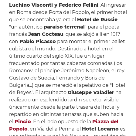
Luchino Visconti y Federico Fellini
. Al ingresar
en Roma desde Porta del Popolo, el primer hotel
que se encontraba ya era el
Hotel de Russie
,
"un auténtico
paraíso terrenal
" para el poeta
francés
Jean Cocteau
, que se alojó allí en 1917
con
Pablo Picasso
para montar el primer ballet
cubista del mundo. Destinado a hotel en el
último cuarto del siglo XIX, fue un lugar
frecuentado por tantas cabezas coronadas (los
Romanov, el príncipe Jerónimo Napoleón, el rey
Gustavo de Suecia, Fernando y Boris de
Bulgaria...) que se mereció el apelativo de "Hotel
de Reyes". El arquitecto
Giuseppe Valadier
ha
realizado un espléndido jardín secreto, visible
únicamente desde la parte trasera del hotel y
repartido en distintas terrazas que suben hacia
el
Pincio
. En el lado opuesto de la
Piazza
del
Popolo
, en Via della Penna, el
Hotel Locarno
es