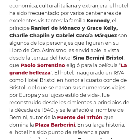
económica, cultural italiana y extranjera, el hotel
ha sido frecuentado por varios centenares de
excelentes visitantes: la familia
Kennedy
, el
príncipe
Ranieri de Mónaco y Grace Kelly,
Charlie Chaplin y Gabriel García Márquez
son
algunos de los personajes que figuran en su
Libro de Oro. Asimismo, es envidiable la vista
desde la terraza del hotel
Sina Bernini Bristol
,
que
Paolo Sorrentino
eligió para la película "
La
grande
bellezza
". El hotel, inaugurado en 1874
como Hotel Bristol en honor al cuarto conde de
Bristol -del que se narran sus numerosos viajes
por Europa y su lujoso estilo de vida-, fue
reconstruido desde los cimientos a principios de
la década de 1940, y se le añadió el nombre de
Bernini, autor de la
Fuente del Tritón
que
domina la
Plaza Barberini
. En su larga historia,
el hotel ha sido punto de referencia para