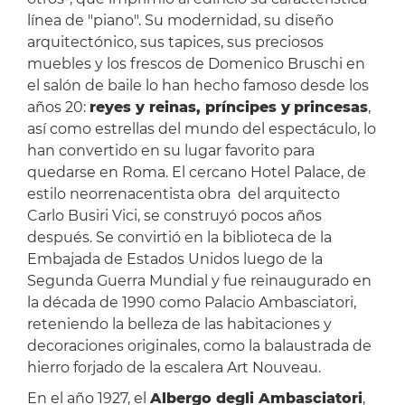
línea de "piano". Su modernidad, su diseño
arquitectónico, sus tapices, sus preciosos
muebles y los frescos de Domenico Bruschi en
el salón de baile lo han hecho famoso desde los
años 20:
reyes y reinas, príncipes y
princesas
,
así como estrellas del mundo del espectáculo, lo
han convertido en su lugar favorito para
quedarse en Roma. El cercano Hotel Palace, de
estilo neorrenacentista obra del arquitecto
Carlo Busiri Vici, se construyó pocos años
después. Se convirtió en la biblioteca de la
Embajada de Estados Unidos luego de la
Segunda Guerra Mundial y fue reinaugurado en
la década de 1990 como Palacio Ambasciatori,
reteniendo la belleza de las habitaciones y
decoraciones originales, como la balaustrada de
hierro forjado de la escalera Art Nouveau.
En el año 1927, el
Albergo degli Ambasciatori
,