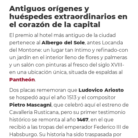
Antiguos orígenes y
huéspedes extraordinarios en
el corazón de la capital
El premio al hotel más antiguo de la ciudad
pertenece al
Albergo del Sole
, antes Locanda
del Montone: un lugar tan íntimo y refinado-con
un jardín en el interior lleno de flores y palmeras
y un salón con pinturas al fresco del siglo XVIII-
en una ubicación única, situada de espaldas al
Pantheón
.
Dos placas rememoran que
Ludovico Ariosto
se hospedó aquí el año 1513 y el compositor
Pietro
Mascagni
, que celebró aquí el estreno de
Cavalleria Rusticana, pero su primer testimonio
histórico se remonta al año
1467
, en el que
recibió a las tropas del emperador Federico III de
Habsburgo. Su historia ha sido traspasada por