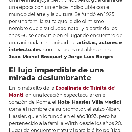
una refinada joya del Art Nouveau, guardiána de
una época con un enlace indisoluble con el
mundo del arte y la cultura. Se fundó en 1925
por una familia suiza que le dio el mismo
nombre que a su ciudad natal, y a partir de los
años 60 se convirtió en el lugar de encuentro de
una animada comunidad de
artistas, actores e
intelectuales
, con invitados notables como
Jean-Michel Basquiat y Jorge Luis Borges
.
El lujo imperdible de una
mirada deslumbrante
En lo más alto de la
Escalinata de Trinità de'
Monti
, en una locación espectacular en el
corazón de Roma, el
Hote
l
Hassler Villa Medici
toma el nombre de su promotor, el suizo Albert
Hassler, quien lo fundó en el año 1893, pero ha
pertenecido a la familia Wirth desde los años 20.
Lugar de encuentro natural para la élite política,