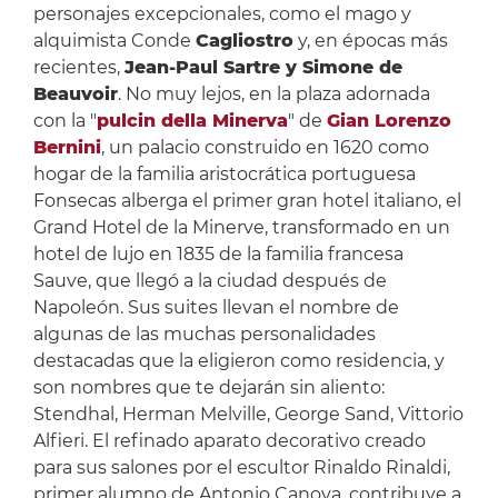
personajes excepcionales, como el mago y
alquimista Conde
Cagliostro
y, en épocas más
recientes,
Jean-Paul Sartre y Simone de
Beauvoir
. No muy lejos, en la plaza adornada
con la "
pulcin della Minerva
" de
Gian Lorenzo
Bernini
, un palacio construido en 1620 como
hogar de la familia aristocrática portuguesa
Fonsecas alberga el primer gran hotel italiano, el
Grand Hotel de la Minerve, transformado en un
hotel de lujo en 1835 de la familia francesa
Sauve, que llegó a la ciudad después de
Napoleón. Sus suites llevan el nombre de
algunas de las muchas personalidades
destacadas que la eligieron como residencia, y
son nombres que te dejarán sin aliento:
Stendhal, Herman Melville, George Sand, Vittorio
Alfieri. El refinado aparato decorativo creado
para sus salones por el escultor Rinaldo Rinaldi,
primer alumno de Antonio Canova, contribuye a