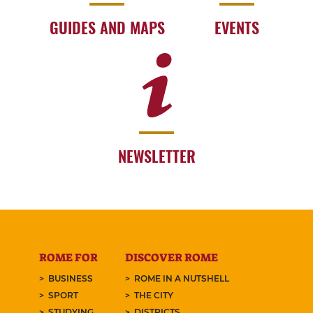
GUIDES AND MAPS
EVENTS
NEWSLETTER
ROME FOR
DISCOVER ROME
BUSINESS
ROME IN A NUTSHELL
SPORT
THE CITY
STUDYING
DISTRICTS