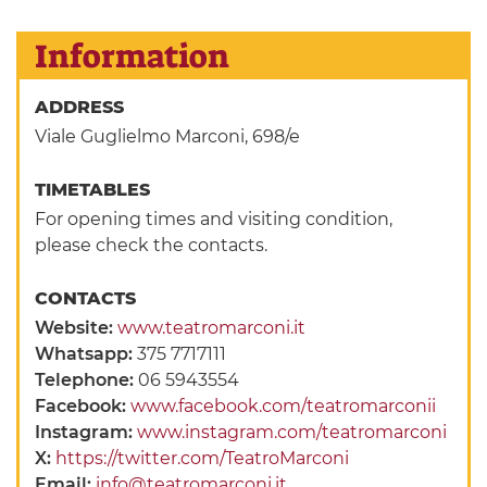
Information
ADDRESS
Viale Guglielmo Marconi, 698/e
TIMETABLES
For opening times and visiting condition,
please check the contacts.
CONTACTS
Website:
www.teatromarconi.it
Whatsapp:
375 7717111
Telephone:
06 5943554
Facebook:
www.facebook.com/teatromarconii
Instagram:
www.instagram.com/teatromarconi
X:
https://twitter.com/TeatroMarconi
Email:
info@teatromarconi.it