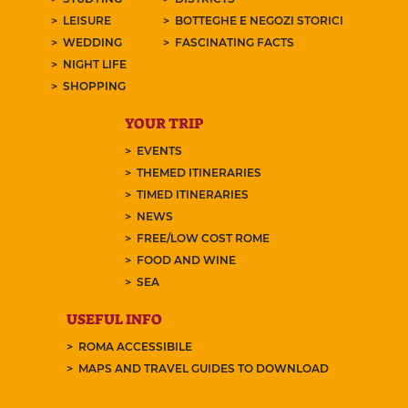
LEISURE
BOTTEGHE E NEGOZI STORICI
WEDDING
FASCINATING FACTS
NIGHT LIFE
SHOPPING
YOUR TRIP
EVENTS
THEMED ITINERARIES
TIMED ITINERARIES
NEWS
FREE/LOW COST ROME
FOOD AND WINE
SEA
USEFUL INFO
ROMA ACCESSIBILE
MAPS AND TRAVEL GUIDES TO DOWNLOAD