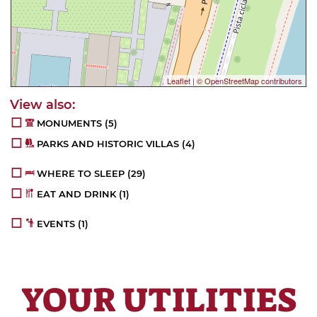
Leaflet
|
© OpenStreetMap contributors
MONUMENTS
(5)
PARKS AND HISTORIC VILLAS
(4)
WHERE TO SLEEP
(29)
EAT AND DRINK
(1)
EVENTS
(1)
YOUR UTILITIES