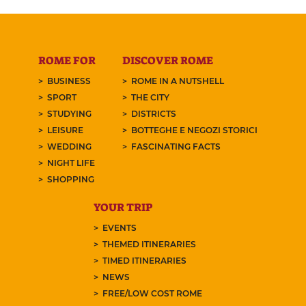
ROME FOR
DISCOVER ROME
BUSINESS
ROME IN A NUTSHELL
SPORT
THE CITY
STUDYING
DISTRICTS
LEISURE
BOTTEGHE E NEGOZI STORICI
WEDDING
FASCINATING FACTS
NIGHT LIFE
SHOPPING
YOUR TRIP
EVENTS
THEMED ITINERARIES
TIMED ITINERARIES
NEWS
FREE/LOW COST ROME