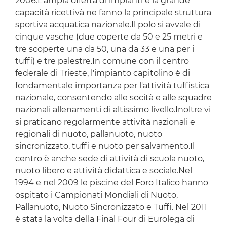
2006.L'ampia offerta di impianti e la grande
capacità ricettivà ne fanno la principale struttura
sportiva acquatica nazionale.Il polo si avvale di
cinque vasche (due coperte da 50 e 25 metri e
tre scoperte una da 50, una da 33 e una per i
tuffi) e tre palestre.In comune con il centro
federale di Trieste, l'impianto capitolino è di
fondamentale importanza per l'attività tuffistica
nazionale, consentendo alle socità e alle squadre
nazionali allenamenti di altissimo livello.Inoltre vi
si praticano regolarmente attività nazionali e
regionali di nuoto, pallanuoto, nuoto
sincronizzato, tuffi e nuoto per salvamento.Il
centro è anche sede di attività di scuola nuoto,
nuoto libero e attività didattica e sociale.Nel
1994 e nel 2009 le piscine del Foro Italico hanno
ospitato i Campionati Mondiali di Nuoto,
Pallanuoto, Nuoto Sincronizzato e Tuffi. Nel 2011
è stata la volta della Final Four di Eurolega di