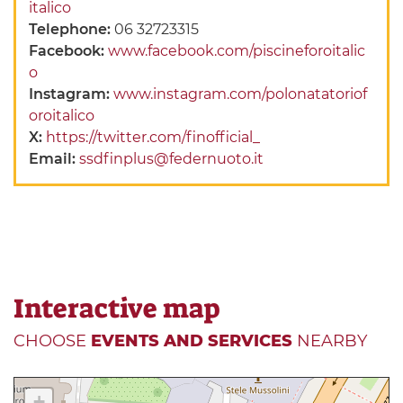
italico
Telephone:
06 32723315
Facebook:
www.facebook.com/piscineforoitalic
o
Instagram:
www.instagram.com/polonatatoriof
oroitalico
X:
https://twitter.com/finofficial_
Email:
ssdfinplus@federnuoto.it
Interactive map
CHOOSE
EVENTS AND SERVICES
NEARBY
+