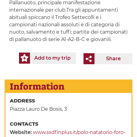
Pallanuoto, principale manifestazione
internazionale per club.Tra gli appuntamenti
abituali spiccano il Trofeo Settecolli e i
campionati nazionali assoluti e di categoria di
nuoto, salvamento e tuffi; partite dei campionati
di pallanuoto di serie A1-A2-B-C e giovanili.
Add to my trip
Share
Information
ADDRESS
Piazza Lauro De Bosis, 3
CONTACTS
Website:
www.ssdfinplus.it/polo-natatorio-foro-