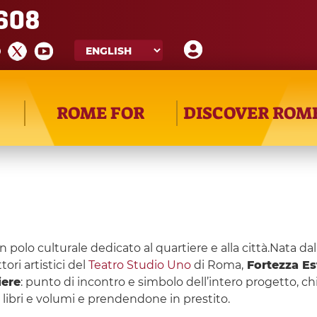
608
ROME FOR
DISCOVER ROM
n polo culturale dedicato al quartiere e alla città.Nata d
ori artistici del
Teatro Studio Uno
di Roma,
Fortezza Es
iere
: punto di incontro e simbolo dell’intero progetto, ch
 libri e volumi e prendendone in prestito.