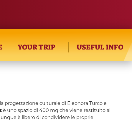
E
YOUR TRIP
USEFUL INFO
alla progettazione culturale di Eleonora Turco e
t
è uno spazio di 400 mq che viene restituito al
iunque è libero di condividere le proprie