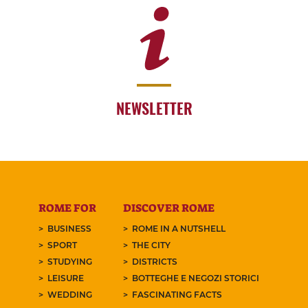
NEWSLETTER
ROME FOR
DISCOVER ROME
BUSINESS
ROME IN A NUTSHELL
SPORT
THE CITY
STUDYING
DISTRICTS
LEISURE
BOTTEGHE E NEGOZI STORICI
WEDDING
FASCINATING FACTS