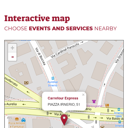
Interactive map
CHOOSE
EVENTS AND SERVICES
NEARBY
+
-
×
Carrefour Express
PIAZZA IRNERIO, 51