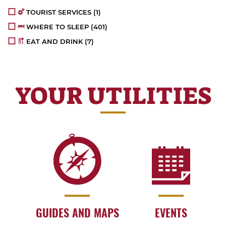
TOURIST SERVICES
(1)
WHERE TO SLEEP
(401)
EAT AND DRINK
(7)
YOUR UTILITIES
GUIDES AND MAPS
EVENTS