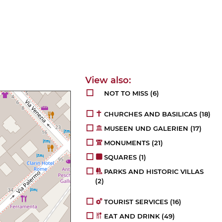
NOT TO MISS
(6)
CHURCHES AND BASILICAS
(18)
MUSEEN UND GALERIEN
(17)
MONUMENTS
(21)
SQUARES
(1)
PARKS AND HISTORIC VILLAS
(2)
TOURIST SERVICES
(16)
EAT AND DRINK
(49)