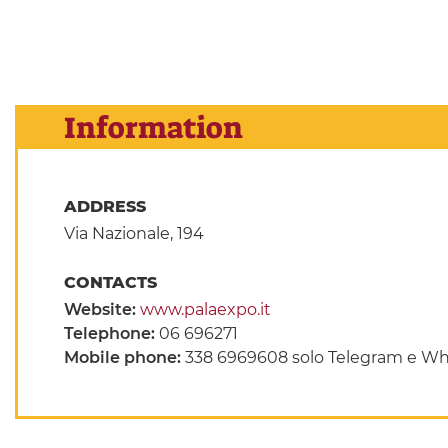
Information
ADDRESS
Via Nazionale, 194
CONTACTS
Website:
www.palaexpo.it
Telephone:
06 696271
Mobile phone:
338 6969608 solo Telegram e What