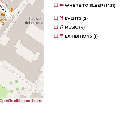
WHERE TO SLEEP
(1431)
EVENTS
(2)
MUSIC
(4)
EXHIBITIONS
(1)
OpenStreetMap contributors