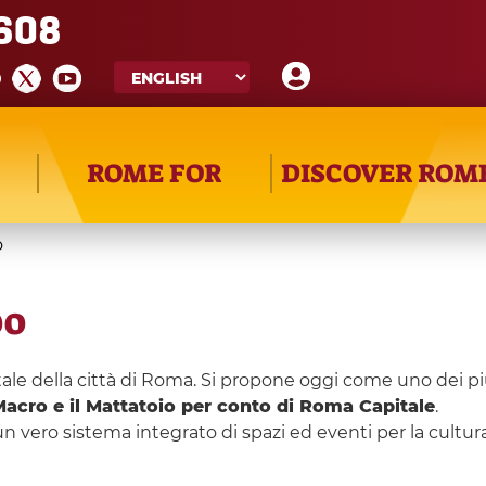
608
ROME FOR
DISCOVER ROM
o
po
le della città di Roma. Si propone oggi come uno dei più
 Macro e il Mattatoio per conto di Roma Capitale
.
un vero sistema integrato di spazi ed eventi per la cultu