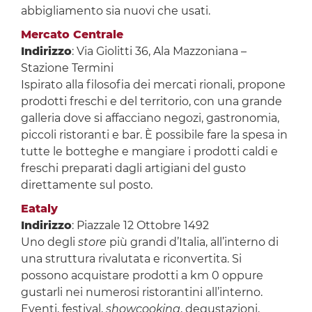
abbigliamento sia nuovi che usati.
Mercato Centrale
Indirizzo
: Via Giolitti 36, Ala Mazzoniana –
Stazione Termini
Ispirato alla filosofia dei mercati rionali, propone
prodotti freschi e del territorio, con una grande
galleria dove si affacciano negozi, gastronomia,
piccoli ristoranti e bar. È possibile fare la spesa in
tutte le botteghe e mangiare i prodotti caldi e
freschi preparati dagli artigiani del gusto
direttamente sul posto.
Eataly
Indirizzo
: Piazzale 12 Ottobre 1492
Uno degli
store
più grandi d’Italia, all’interno di
una struttura rivalutata e riconvertita. Si
possono acquistare prodotti a km 0 oppure
gustarli nei numerosi ristorantini all’interno.
Eventi, festival,
showcooking
, degustazioni,