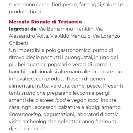
si vendono carne, fiori, pesce, formaggi, salumi e
prodotti tipici.
Mercato Rionale di Testaccio
Ingressi da
: Via Beniamino Franklin, Via
Alessandro Volta, Via Aldo Manuzio, Via Lorenzo
Ghiberti
Un imperdibile polo gastronomico, punto di
ritrovo ideale per tutti i buongustai, in uno dei
più bei quartieri popolari e veraci di Roma. I
banchi tradizionali si alternano alle proposte più
innovative, con prodotti freschi di generi
alimentari, frutta, verdura, carne, pesce. Presenti
tanti
stand
che preparano leccornie per gli
amanti dello
street food
e
vegan food
. Inoltre,
casalinghi, accessori, calzature e abbigliamento.
Showcooking
, degustazioni, laboratori didattici,
visite archeologiche nel sotterraneo
horreum
,
dj-set e concerti.