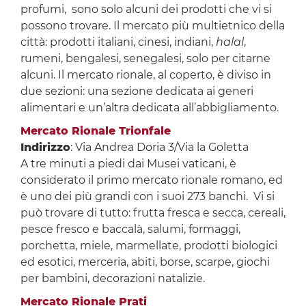
profumi, sono solo alcuni dei prodotti che vi si
possono trovare. Il mercato più multietnico della
città: prodotti italiani, cinesi, indiani,
halal
,
rumeni, bengalesi, senegalesi, solo per citarne
alcuni. Il mercato rionale, al coperto, è diviso in
due sezioni: una sezione dedicata ai generi
alimentari e un’altra dedicata all’abbigliamento.
Mercato Rionale Trionfale
Indirizzo
: Via Andrea Doria 3/Via la Goletta
A tre minuti a piedi dai Musei vaticani, è
considerato il primo mercato rionale romano, ed
è uno dei più grandi con i suoi 273 banchi. Vi si
può trovare di tutto: frutta fresca e secca, cereali,
pesce fresco e baccalà, salumi, formaggi,
porchetta, miele, marmellate, prodotti biologici
ed esotici, merceria, abiti, borse, scarpe, giochi
per bambini, decorazioni natalizie.
Mercato Rionale Prati