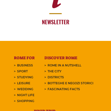
NEWSLETTER
ROME FOR
DISCOVER ROME
BUSINESS
ROME IN A NUTSHELL
SPORT
THE CITY
STUDYING
DISTRICTS
LEISURE
BOTTEGHE E NEGOZI STORICI
WEDDING
FASCINATING FACTS
NIGHT LIFE
SHOPPING