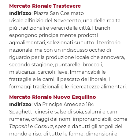
Mercato Rionale Trastevere
Indirizzo
: Piazza San Cosimato
Risale all'inizio del Novecento, una delle realtà
più tradizionali e veraci della città. I banchi
espongono principalmente prodotti
agroalimentari, selezionati su tutto il territorio
nazionale, ma con un indiscusso occhio di
riguardo per la produzione locale che annovera,
secondo stagione, puntarelle, broccoli,
misticanza, carciofi, fave. Immancabili le
frattaglie e le carni, il pescato del litorale, i
formaggi tradizionali e le ricercatezze alimentari.
Mercato Rionale Nuovo Esquilino
Indirizzo
: Via Principe Amedeo 184
Spaghetti cinesi e salse di soia, salumi e carni
rumene, ortaggi dai nomi impronunciabili, come
Tapashi
e
Cassua
, spezie da tutti gli angoli del
mondo e riso, di tutte le forme, dimensioni e