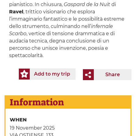
pianistico. In chiusura,
Gaspard de la Nuit
di
Ravel
, trittico visionario che esplora
l’immaginario fantastico e le possibilità estreme
dello strumento, culminando nell’
infernale
Scarbo
, vertice di tensione drammatica e di
audacia tecnica, degna conclusione di un
percorso che unisce invenzione, poesia e
spettacolarità.
Add to my trip
Share
Information
WHEN
19 November 2025
VIA OSTIENSE, 133