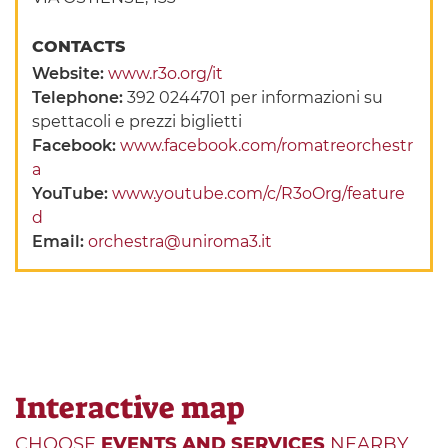
CONTACTS
Website:
www.r3o.org/it
Telephone:
392 0244701 per informazioni su
spettacoli e prezzi biglietti
Facebook:
www.facebook.com/romatreorchestr
a
YouTube:
www.youtube.com/c/R3oOrg/feature
d
Email:
orchestra@uniroma3.it
Interactive map
CHOOSE
EVENTS AND SERVICES
NEARBY