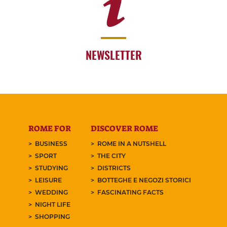
NEWSLETTER
ROME FOR
DISCOVER ROME
BUSINESS
ROME IN A NUTSHELL
SPORT
THE CITY
STUDYING
DISTRICTS
LEISURE
BOTTEGHE E NEGOZI STORICI
WEDDING
FASCINATING FACTS
NIGHT LIFE
SHOPPING