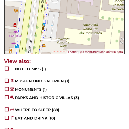
Leaflet
|
© OpenStreetMap contributors
NOT TO MISS
(1)
MUSEEN UND GALERIEN
(1)
MONUMENTS
(1)
PARKS AND HISTORIC VILLAS
(3)
WHERE TO SLEEP
(88)
EAT AND DRINK
(10)