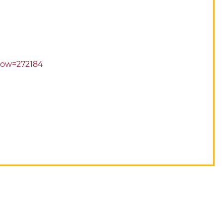
show=272184