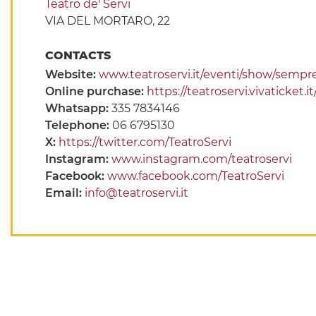
Teatro de' Servi
VIA DEL MORTARO, 22
CONTACTS
Website:
www.teatroservi.it/eventi/show/sempre-
Online purchase:
https://teatroservi.vivaticket
Whatsapp:
335 7834146
Telephone:
06 6795130
X:
https://twitter.com/TeatroServi
Instagram:
www.instagram.com/teatroservi
Facebook:
www.facebook.com/TeatroServi
Email:
info@teatroservi.it