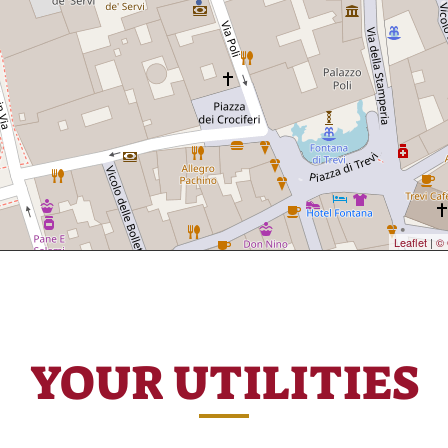
Leaflet
|
© 
YOUR UTILITIES