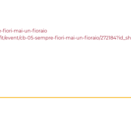
fiori-mai-un-fioraio
.it/it/event/cb-05-sempre-fiori-mai-un-fioraio/272184?id_