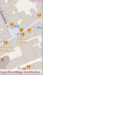
OpenStreetMap contributors