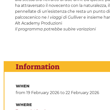
ha attraversato il novecento con la naturalezza, il 
pennellate di un’esistenza che resta un punto di r
palcoscenico ne
I viaggi di Gulliver
e insieme han
Alt Academy Produzioni
Il programma potrebbe subire variazioni
Information
WHEN
from 19 February 2026
to 22 February 2026
WHERE