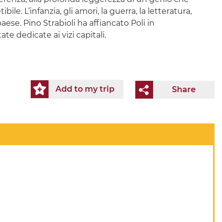
le. L’infanzia, gli amori, la guerra, la letteratura,
ese. Pino Strabioli ha affiancato Poli in
te dedicate ai vizi capitali.
Add to my trip
Share