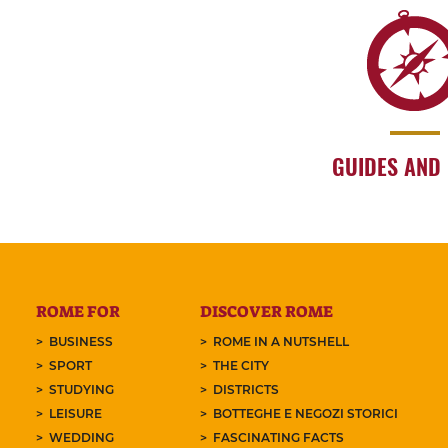
GUIDES AND
ROME FOR
DISCOVER ROME
BUSINESS
ROME IN A NUTSHELL
SPORT
THE CITY
STUDYING
DISTRICTS
LEISURE
BOTTEGHE E NEGOZI STORICI
WEDDING
FASCINATING FACTS