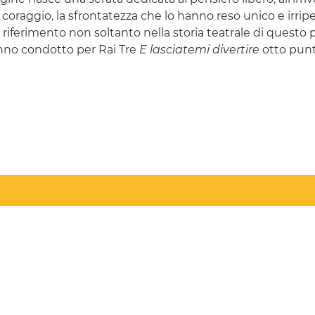
coraggio, la sfrontatezza che lo hanno reso unico e irripetibi
iferimento non soltanto nella storia teatrale di questo pa
no condotto per Rai Tre
E lasciatemi divertire
otto punta