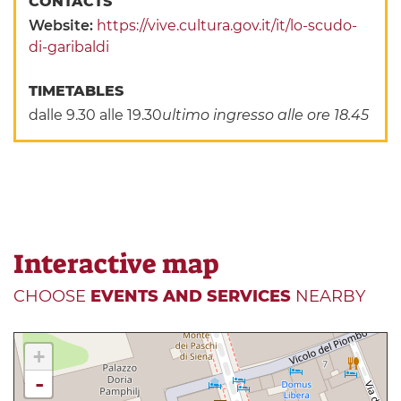
CONTACTS
Website:
https://vive.cultura.gov.it/it/lo-scudo-
di-garibaldi
TIMETABLES
dalle 9.30 alle 19.30
ultimo ingresso alle ore 18.45
Interactive map
CHOOSE
EVENTS AND SERVICES
NEARBY
+
-