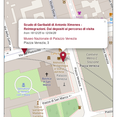
×
Scudo di Garibaldi di Antonio Ximenes -
Reintegrazioni. Dai depositi al percorso di visita
from 18/12/25 to 12/04/26
Museo Nazionale di Palazzo Venezia
Piazza Venezia, 3