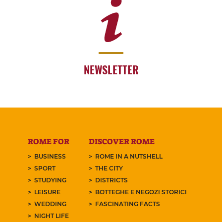
NEWSLETTER
ROME FOR
DISCOVER ROME
BUSINESS
ROME IN A NUTSHELL
SPORT
THE CITY
STUDYING
DISTRICTS
LEISURE
BOTTEGHE E NEGOZI STORICI
WEDDING
FASCINATING FACTS
NIGHT LIFE