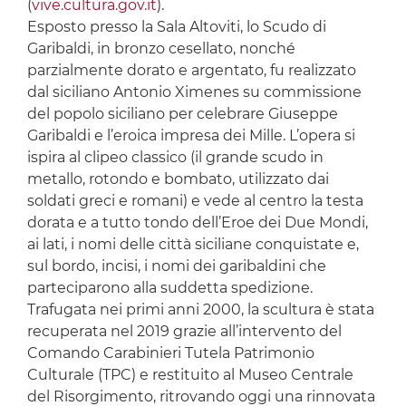
(
vive.cultura.gov.it
).
Esposto presso la Sala Altoviti, lo Scudo di
Garibaldi, in bronzo cesellato, nonché
parzialmente dorato e argentato, fu realizzato
dal siciliano Antonio Ximenes su commissione
del popolo siciliano per celebrare Giuseppe
Garibaldi e l’eroica impresa dei Mille. L’opera si
ispira al clipeo classico (il grande scudo in
metallo, rotondo e bombato, utilizzato dai
soldati greci e romani) e vede al centro la testa
dorata e a tutto tondo dell’Eroe dei Due Mondi,
ai lati, i nomi delle città siciliane conquistate e,
sul bordo, incisi, i nomi dei garibaldini che
parteciparono alla suddetta spedizione.
Trafugata nei primi anni 2000, la scultura è stata
recuperata nel 2019 grazie all’intervento del
Comando Carabinieri Tutela Patrimonio
Culturale (TPC) e restituito al Museo Centrale
del Risorgimento, ritrovando oggi una rinnovata