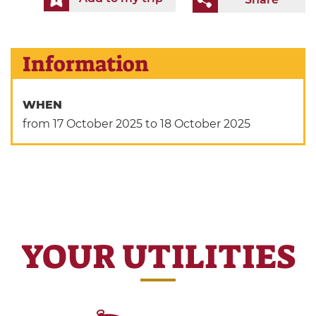
Information
WHEN
from 17 October 2025
to 18 October 2025
YOUR UTILITIES