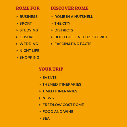
ROME FOR
DISCOVER ROME
BUSINESS
ROME IN A NUTSHELL
SPORT
THE CITY
STUDYING
DISTRICTS
LEISURE
BOTTEGHE E NEGOZI STORICI
WEDDING
FASCINATING FACTS
NIGHT LIFE
SHOPPING
YOUR TRIP
EVENTS
THEMED ITINERARIES
TIMED ITINERARIES
NEWS
FREE/LOW COST ROME
FOOD AND WINE
SEA