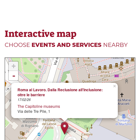
Interactive map
CHOOSE
EVENTS AND SERVICES
NEARBY
+
-
×
Roma al Lavoro. Dalla Reclusione all'Inclusione:
oltre le barriere
17/02/26
The Capitoline museums
Via delle Tre Pile, 1