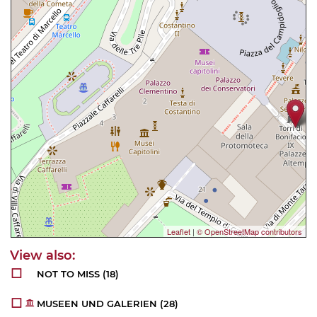
Leaflet
|
© OpenStreetMap contributors
NOT TO MISS
(18)
MUSEEN UND GALERIEN
(28)