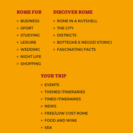
ROME FOR
DISCOVER ROME
BUSINESS
ROME IN A NUTSHELL
SPORT
THE CITY
STUDYING
DISTRICTS
LEISURE
BOTTEGHE E NEGOZI STORICI
WEDDING
FASCINATING FACTS
NIGHT LIFE
SHOPPING
YOUR TRIP
EVENTS
THEMED ITINERARIES
TIMED ITINERARIES
NEWS
FREE/LOW COST ROME
FOOD AND WINE
SEA