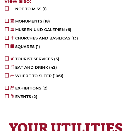
NOT TO MISS
(1)
MONUMENTS
(18)
MUSEEN UND GALERIEN
(6)
CHURCHES AND BASILICAS
(13)
SQUARES
(1)
TOURIST SERVICES
(3)
EAT AND DRINK
(42)
WHERE TO SLEEP
(1061)
EXHIBITIONS
(2)
EVENTS
(2)
YOUR UTILITIES