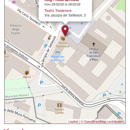
from 05/02/26 to 08/02/26
Teatro Trastevere
Via Jacopa de' Settesoli, 3
Leaflet
|
© OpenStreetMap contributors