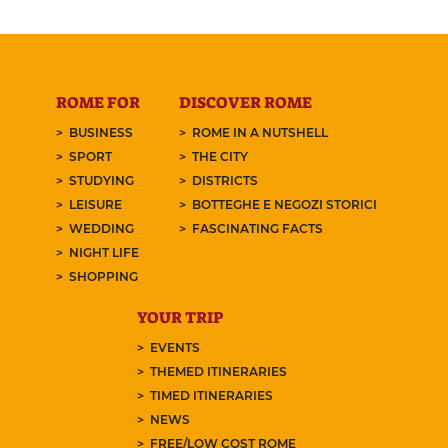
ROME FOR
DISCOVER ROME
BUSINESS
ROME IN A NUTSHELL
SPORT
THE CITY
STUDYING
DISTRICTS
LEISURE
BOTTEGHE E NEGOZI STORICI
WEDDING
FASCINATING FACTS
NIGHT LIFE
SHOPPING
YOUR TRIP
EVENTS
THEMED ITINERARIES
TIMED ITINERARIES
NEWS
FREE/LOW COST ROME