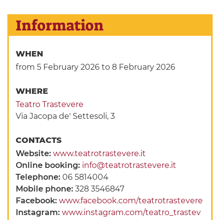
Information
WHEN
from 5 February 2026
to 8 February 2026
WHERE
Teatro Trastevere
Via Jacopa de' Settesoli, 3
CONTACTS
Website:
www.teatrotrastevere.it
Online booking:
info@teatrotrastevere.it
Telephone:
06 5814004
Mobile phone:
328 3546847
Facebook:
www.facebook.com/teatrotrastevere
Instagram:
www.instagram.com/teatro_trastev