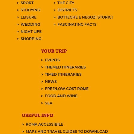
SPORT
THE CITY
STUDYING
DISTRICTS
LEISURE
BOTTEGHE E NEGOZI STORICI
WEDDING
FASCINATING FACTS
NIGHT LIFE
SHOPPING
YOUR TRIP
EVENTS
THEMED ITINERARIES
TIMED ITINERARIES
NEWS
FREE/LOW COST ROME
FOOD AND WINE
SEA
USEFUL INFO
ROMA ACCESSIBILE
MAPS AND TRAVEL GUIDES TO DOWNLOAD