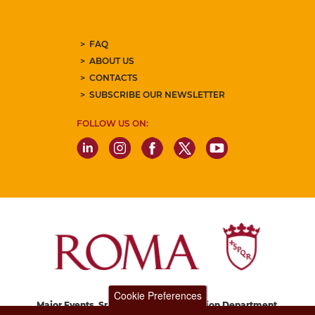
FAQ
ABOUT US
CONTACTS
SUBSCRIBE OUR NEWSLETTER
FOLLOW US ON:
Cookie Preferences
Major Events, Sport, Tourism and Fashion Department.