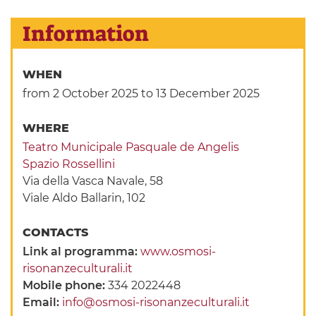
Information
WHEN
from 2 October 2025
to 13 December 2025
WHERE
Teatro Municipale Pasquale de Angelis
Spazio Rossellini
Via della Vasca Navale, 58
Viale Aldo Ballarin, 102
CONTACTS
Link al programma:
www.osmosi-
risonanzeculturali.it
Mobile phone:
334 2022448
Email:
info@osmosi-risonanzeculturali.it