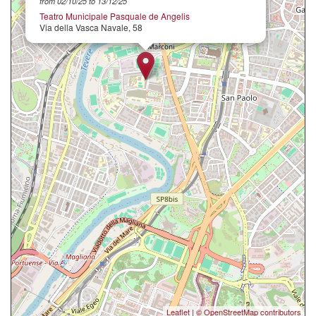
from 02/10/25 to 13/12/25
Teatro Municipale Pasquale de Angelis
Via della Vasca Navale, 58
Leaflet
|
© OpenStreetMap contributors