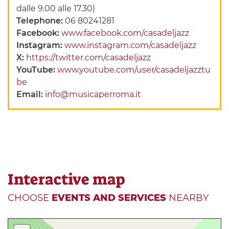
dalle 9.00 alle 17.30)
Telephone:
06 80241281
Facebook:
www.facebook.com/casadeljazz
Instagram:
www.instagram.com/casadeljazz
X:
https://twitter.com/casadeljazz
YouTube:
www.youtube.com/user/casadeljazztu
be
Email:
info@musicaperroma.it
Interactive map
CHOOSE
EVENTS AND SERVICES
NEARBY