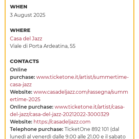
WHEN
3 August 2025
WHERE
Casa del Jazz
Viale di Porta Ardeatina, 55
CONTACTS
Online
purchase:
www.ticketone.it/artist/summertime-
casa-jazz
Website:
www.casadeljazz.com/rassegna/summ
ertime-2025
Online purchase:
www.ticketone.it/artist/casa-
del-jazz/casa-del-jazz-20212022-3000329
Website:
https://casadeljazz.com
Telephone purchase:
TicketOne 892 101 (dal
lunedì al venerdì dalle 9.00 alle 21.00 e il sabato