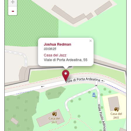
+
-
×
Joshua Redman
03/08/25
Casa del Jazz
Viale di Porta Ardeatina, 55