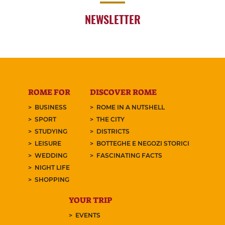
NEWSLETTER
ROME FOR
DISCOVER ROME
BUSINESS
ROME IN A NUTSHELL
SPORT
THE CITY
STUDYING
DISTRICTS
LEISURE
BOTTEGHE E NEGOZI STORICI
WEDDING
FASCINATING FACTS
NIGHT LIFE
SHOPPING
YOUR TRIP
EVENTS