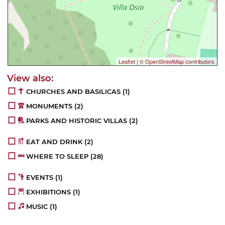
Leaflet
|
© OpenStreetMap contributors
CHURCHES AND BASILICAS
(1)
MONUMENTS
(2)
PARKS AND HISTORIC VILLAS
(2)
EAT AND DRINK
(2)
WHERE TO SLEEP
(28)
EVENTS
(1)
EXHIBITIONS
(1)
MUSIC
(1)