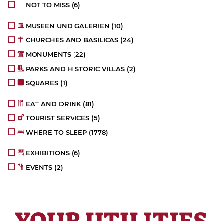
NOT TO MISS
(6)
MUSEEN UND GALERIEN
(10)
CHURCHES AND BASILICAS
(24)
MONUMENTS
(22)
PARKS AND HISTORIC VILLAS
(2)
SQUARES
(1)
EAT AND DRINK
(81)
TOURIST SERVICES
(5)
WHERE TO SLEEP
(1778)
EXHIBITIONS
(6)
EVENTS
(2)
YOUR UTILITIES