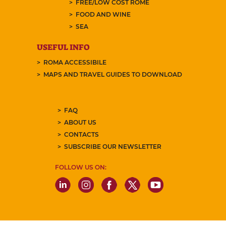
FREE/LOW COST ROME
FOOD AND WINE
SEA
USEFUL INFO
ROMA ACCESSIBILE
MAPS AND TRAVEL GUIDES TO DOWNLOAD
FAQ
ABOUT US
CONTACTS
SUBSCRIBE OUR NEWSLETTER
FOLLOW US ON: