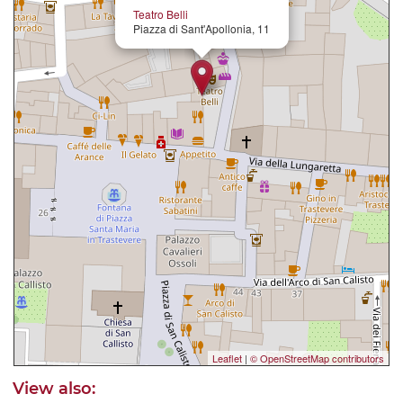
Teatro Belli
Piazza di Sant'Apollonia, 11
Leaflet
|
© OpenStreetMap contributors