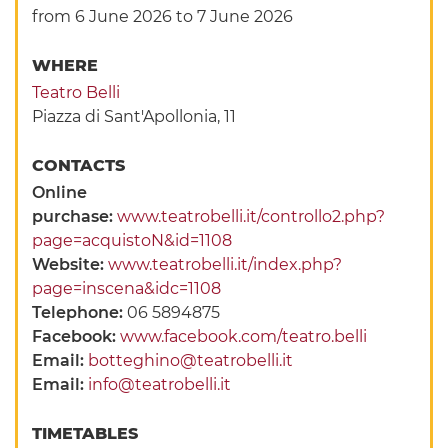
from 6 June 2026
to 7 June 2026
WHERE
Teatro Belli
Piazza di Sant'Apollonia, 11
CONTACTS
Online
purchase:
www.teatrobelli.it/controllo2.php?
page=acquistoN&id=1108
Website:
www.teatrobelli.it/index.php?
page=inscena&idc=1108
Telephone:
06 5894875
Facebook:
www.facebook.com/teatro.belli
Email:
botteghino@teatrobelli.it
Email:
info@teatrobelli.it
TIMETABLES