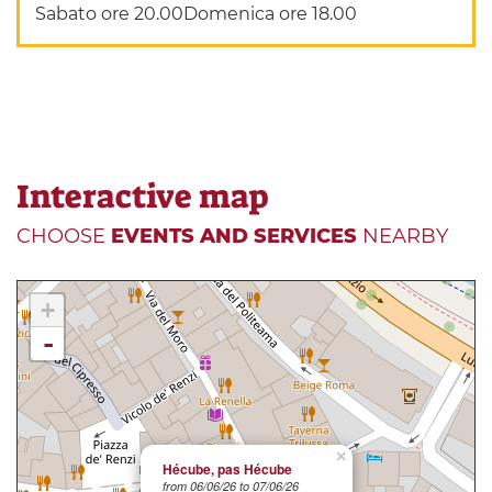
Sabato ore 20.00Domenica ore 18.00
Interactive map
CHOOSE
EVENTS AND SERVICES
NEARBY
+
-
×
Hécube, pas Hécube
from 06/06/26 to 07/06/26