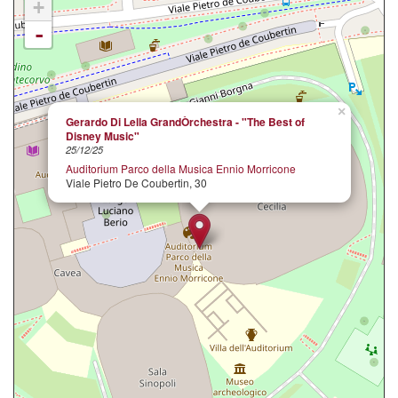
+
-
×
Gerardo Di Lella GrandÒrchestra - "The Best of
Disney Music"
25/12/25
Auditorium Parco della Musica Ennio Morricone
Viale Pietro De Coubertin, 30