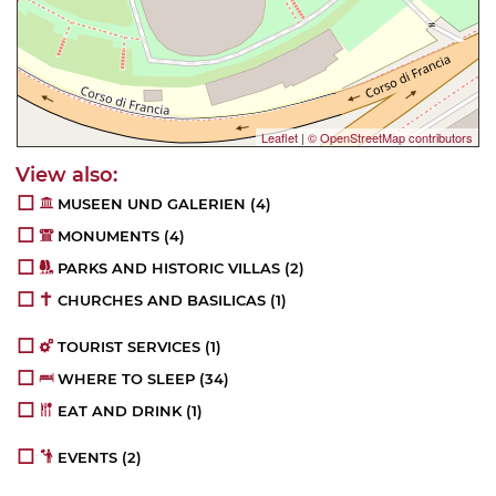
Leaflet
|
© OpenStreetMap contributors
MUSEEN UND GALERIEN
(4)
MONUMENTS
(4)
PARKS AND HISTORIC VILLAS
(2)
CHURCHES AND BASILICAS
(1)
TOURIST SERVICES
(1)
WHERE TO SLEEP
(34)
EAT AND DRINK
(1)
EVENTS
(2)