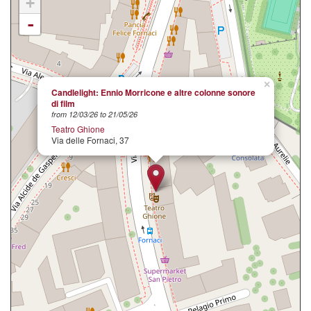
+
-
×
Candlelight: Ennio Morricone e altre colonne sonore
di film
from 12/03/26 to 21/05/26
Teatro Ghione
Via delle Fornaci, 37