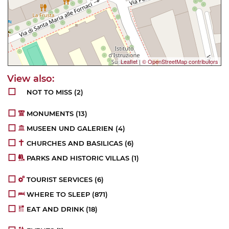
Leaflet
|
© OpenStreetMap contributors
NOT TO MISS
(2)
MONUMENTS
(13)
MUSEEN UND GALERIEN
(4)
CHURCHES AND BASILICAS
(6)
PARKS AND HISTORIC VILLAS
(1)
TOURIST SERVICES
(6)
WHERE TO SLEEP
(871)
EAT AND DRINK
(18)