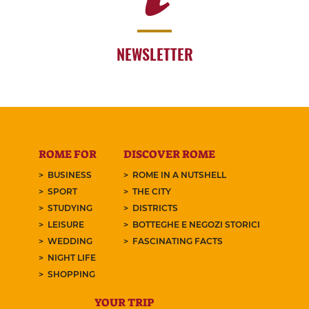
NEWSLETTER
ROME FOR
DISCOVER ROME
BUSINESS
ROME IN A NUTSHELL
SPORT
THE CITY
STUDYING
DISTRICTS
LEISURE
BOTTEGHE E NEGOZI STORICI
WEDDING
FASCINATING FACTS
NIGHT LIFE
SHOPPING
YOUR TRIP