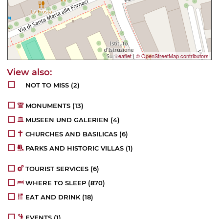
Leaflet
|
© OpenStreetMap contributors
NOT TO MISS
(2)
MONUMENTS
(13)
MUSEEN UND GALERIEN
(4)
CHURCHES AND BASILICAS
(6)
PARKS AND HISTORIC VILLAS
(1)
TOURIST SERVICES
(6)
WHERE TO SLEEP
(870)
EAT AND DRINK
(18)
EVENTS
(1)