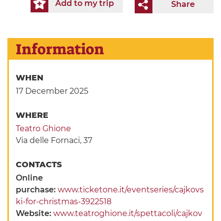
Add to my trip
Share
Information
WHEN
17 December 2025
WHERE
Teatro Ghione
Via delle Fornaci, 37
CONTACTS
Online
purchase:
www.ticketone.it/eventseries/cajkovs
ki-for-christmas-3922518
Website:
www.teatroghione.it/spettacoli/cajkov