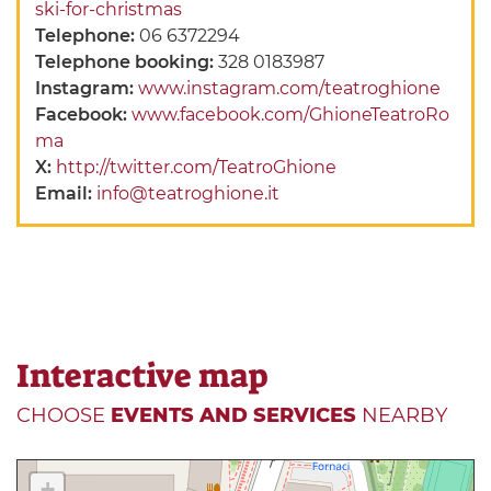
ski-for-christmas
Telephone:
06 6372294
Telephone booking:
328 0183987
Instagram:
www.instagram.com/teatroghione
Facebook:
www.facebook.com/GhioneTeatroRo
ma
X:
http://twitter.com/TeatroGhione
Email:
info@teatroghione.it
Interactive map
CHOOSE
EVENTS AND SERVICES
NEARBY
+