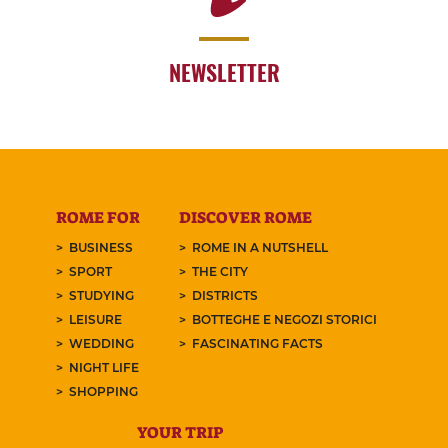
NEWSLETTER
ROME FOR
DISCOVER ROME
BUSINESS
ROME IN A NUTSHELL
SPORT
THE CITY
STUDYING
DISTRICTS
LEISURE
BOTTEGHE E NEGOZI STORICI
WEDDING
FASCINATING FACTS
NIGHT LIFE
SHOPPING
YOUR TRIP