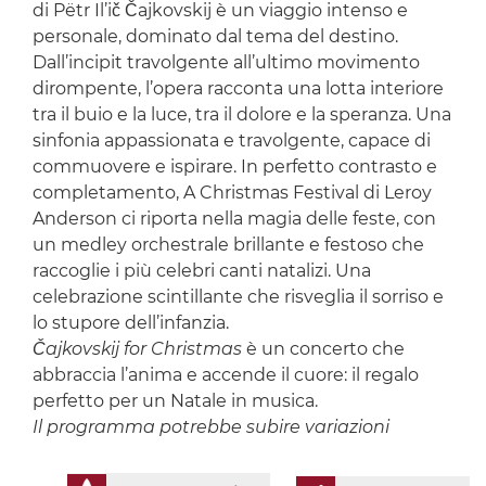
di Pëtr Il’ič Čajkovskij è un viaggio intenso e
personale, dominato dal tema del destino.
Dall’incipit travolgente all’ultimo movimento
dirompente, l’opera racconta una lotta interiore
tra il buio e la luce, tra il dolore e la speranza. Una
sinfonia appassionata e travolgente, capace di
commuovere e ispirare. In perfetto contrasto e
completamento, A Christmas Festival di Leroy
Anderson ci riporta nella magia delle feste, con
un medley orchestrale brillante e festoso che
raccoglie i più celebri canti natalizi. Una
celebrazione scintillante che risveglia il sorriso e
lo stupore dell’infanzia.
Čajkovskij for Christmas
è un concerto che
abbraccia l’anima e accende il cuore: il regalo
perfetto per un Natale in musica.
Il programma potrebbe subire variazioni