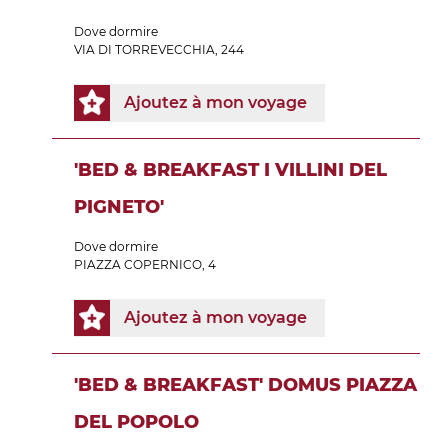
Dove dormire
VIA DI TORREVECCHIA, 244
Ajoutez à mon voyage
'BED & BREAKFAST I VILLINI DEL
PIGNETO'
Dove dormire
PIAZZA COPERNICO, 4
Ajoutez à mon voyage
'BED & BREAKFAST' DOMUS PIAZZA
DEL POPOLO