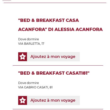
"BED & BREAKFAST CASA
ACANFORA" DI ALESSIA ACANFORA
Dove dormire
VIA BARLETTA, 17
Ajoutez à mon voyage
"BED & BREAKFAST CASATI81"
Dove dormire
VIA GABRIO CASATI, 81
Ajoutez à mon voyage