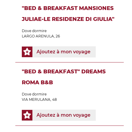
"BED & BREAKFAST MANSIONES
JULIAE-LE RESIDENZE DI GIULIA"
Dove dormire
LARGO ARENULA, 26
Ajoutez à mon voyage
"BED & BREAKFAST" DREAMS
ROMA B&B
Dove dormire
VIA MERULANA, 48
Ajoutez à mon voyage