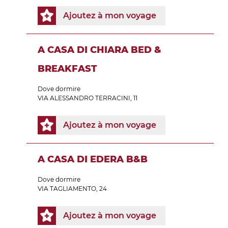
Ajoutez à mon voyage
A CASA DI CHIARA BED &
BREAKFAST
Dove dormire
VIA ALESSANDRO TERRACINI, 11
Ajoutez à mon voyage
A CASA DI EDERA B&B
Dove dormire
VIA TAGLIAMENTO, 24
Ajoutez à mon voyage