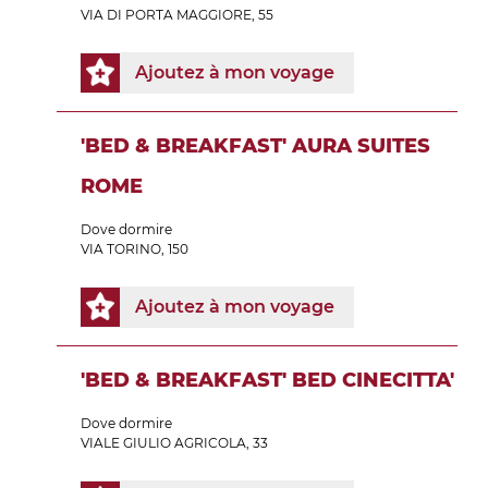
VIA DI PORTA MAGGIORE, 55
Ajoutez à mon voyage
'BED & BREAKFAST' AURA SUITES
ROME
Dove dormire
VIA TORINO, 150
Ajoutez à mon voyage
'BED & BREAKFAST' BED CINECITTA'
Dove dormire
VIALE GIULIO AGRICOLA, 33