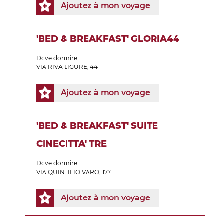
Ajoutez à mon voyage
'BED & BREAKFAST' GLORIA44
Dove dormire
VIA RIVA LIGURE, 44
Ajoutez à mon voyage
'BED & BREAKFAST' SUITE
CINECITTA' TRE
Dove dormire
VIA QUINTILIO VARO, 177
Ajoutez à mon voyage