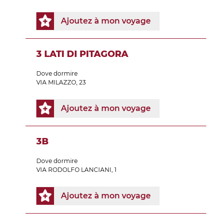
Ajoutez à mon voyage
3 LATI DI PITAGORA
Dove dormire
VIA MILAZZO, 23
Ajoutez à mon voyage
3B
Dove dormire
VIA RODOLFO LANCIANI, 1
Ajoutez à mon voyage