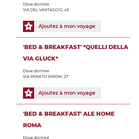
Dove dormire
VIA DEL VANTAGGIO, 43
Ajoutez à mon voyage
'BED & BREAKFAST' *QUELLI DELLA
VIA GLUCK*
Dove dormire
VIA RENATO SIMONI, 27
Ajoutez à mon voyage
'BED & BREAKFAST' ALE HOME
ROMA
Dove dormire