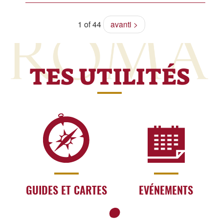
1 of 44
avanti >
TES UTILITÉS
GUIDES ET CARTES
EVÉNEMENTS