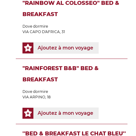
"RAINBOW AL COLOSSEO" BED &
BREAKFAST
Dove dormire
VIA CAPO D'AFRICA, 31
Ajoutez à mon voyage
"RAINFOREST B&B" BED &
BREAKFAST
Dove dormire
VIA ARPINO, 18
Ajoutez à mon voyage
''BED & BREAKFAST LE CHAT BLEU''