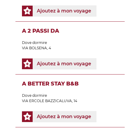
Ajoutez à mon voyage
A 2 PASSI DA
Dove dormire
VIA BOLSENA, 4
Ajoutez à mon voyage
A BETTER STAY B&B
Dove dormire
VIA ERCOLE BAZZICALUVA, 14
Ajoutez à mon voyage