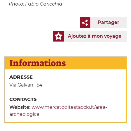
Photo: Fabio Caricchia
Partager
Ajoutez à mon voyage
Informations
ADRESSE
Via Galvani, 54
CONTACTS
Website:
www.mercatoditestaccio.it/area-
archeologica