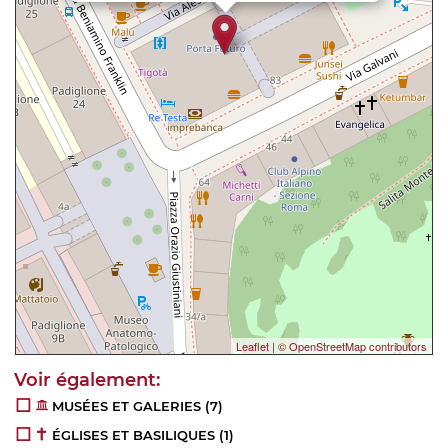
Leaflet
|
© OpenStreetMap contributors
MUSÉES ET GALERIES
(7)
ÉGLISES ET BASILIQUES
(1)