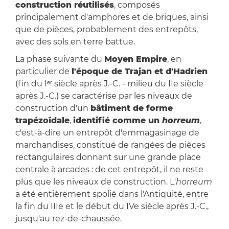
construction réutilisés
, composés
principalement d'amphores et de briques, ainsi
que de pièces, probablement des entrepôts,
avec des sols en terre battue.
La phase suivante du
Moyen Empire
, en
particulier de
l'époque de Trajan et d'Hadrien
(fin du Iᵉʳ siècle après J.-C. - milieu du IIe siècle
après J.-C.) se caractérise par les niveaux de
construction d'un
bâtiment de forme
trapézoïdale
,
identifié comme un
horreum
,
c'est-à-dire un entrepôt d'emmagasinage de
marchandises, constitué de rangées de pièces
rectangulaires donnant sur une grande place
centrale à arcades : de cet entrepôt, il ne reste
plus que les niveaux de construction. L'
horreum
a été entièrement spolié dans l'Antiquité, entre
la fin du IIIe et le début du IVe siècle après J.-C.,
jusqu'au rez-de-chaussée.