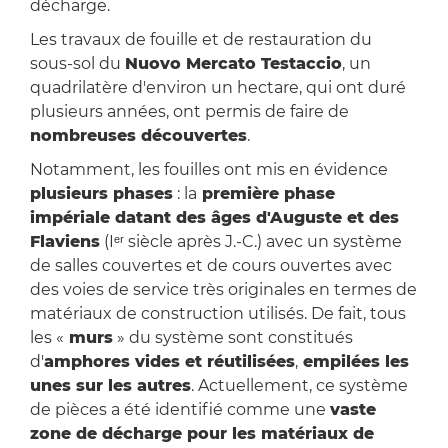
décharge.
Les travaux de fouille et de restauration du
sous-sol du
Nuovo Mercato Testaccio
, un
quadrilatère d'environ un hectare, qui ont duré
plusieurs années, ont permis de faire de
nombreuses découvertes
.
Notamment, les fouilles ont mis en évidence
plusieurs phases
: la
première phase
impériale datant des âges d'Auguste et des
Flaviens
(Iᵉʳ siècle après J.-C.) avec un système
de salles couvertes et de cours ouvertes avec
des voies de service très originales en termes de
matériaux de construction utilisés. De fait, tous
les «
murs
» du système sont constitués
d'
amphores vides et réutilisées
,
empilées les
unes sur les autres
. Actuellement, ce système
de pièces a été identifié comme une
vaste
zone de décharge pour les matériaux de