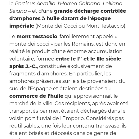
le
Porticus Aemilia
,
l'Horrea Galbana
,
Lolliana
,
Seiana
– et d'une
grande décharge contrôlée
d'amphores
à huile datant de l'époque
impériale
(Monte dei Cocci ou Mont Testaccio).
Le
mont Testaccio
, familièrement appelé «
monte dei cocci » par les Romains, est donc en
réalité le produit d'une énorme accumulation
volontaire, formée
entre le Iᵉʳ et le IIIe siècle
après J.-C.
, constituée exclusivement de
fragments d'amphores. En particulier, les
amphores présentes sur le site provenaient du
sud de l'Espagne et étaient destinées au
commerce de l'huile
qui approvisionnait le
marché de la ville. Ces récipients, après avoir été
transportés par mer, étaient déchargés dans le
voisin port fluvial de l'Emporio. Considérés pas
réutilisables, une fois leur contenu transvasé, ils
étaient brisés et déposés dans ce genre de