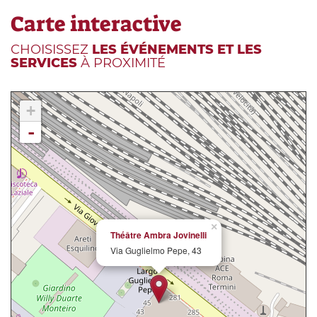
Carte interactive
CHOISISSEZ
LES ÉVÉNEMENTS ET LES
SERVICES
À PROXIMITÉ
+
-
×
Théâtre Ambra Jovinelli
Via Guglielmo Pepe, 43