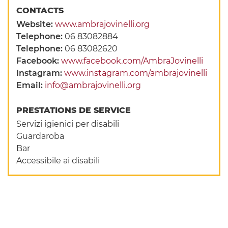
CONTACTS
Website:
www.ambrajovinelli.org
Telephone:
06 83082884
Telephone:
06 83082620
Facebook:
www.facebook.com/AmbraJovinelli
Instagram:
www.instagram.com/ambrajovinelli
Email:
info@ambrajovinelli.org
PRESTATIONS DE SERVICE
Servizi igienici per disabili
Guardaroba
Bar
Accessibile ai disabili