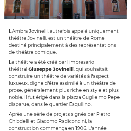
L'Ambra Jovinelli, autrefois appelé uniquement
théâtre Jovinelli, est un théâtre de Rome
destiné principalement à des représentations
de théâtre comique.
Le théâtre a été créé par l'impresario
théâtral
Giuseppe Jovinelli
, qui souhaitait
construire un théâtre de variétés à l'aspect
luxueux, digne d'être assimilé à un théâtre de
prose, généralement plus riche en style et plus
noble. Il fut érigé dans la piazza Guglielmo Pepe
disparue, dans le quartier Esquilino.
Après une série de projets signés par Pietro
Chiodelli et Giacomo Radiconcini, la
construction commença en 1906. L'année