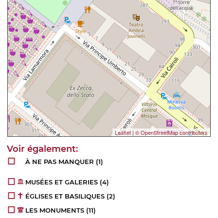
Leaflet
|
© OpenStreetMap contributors
À NE PAS MANQUER
(1)
MUSÉES ET GALERIES
(4)
ÉGLISES ET BASILIQUES
(2)
LES MONUMENTS
(11)