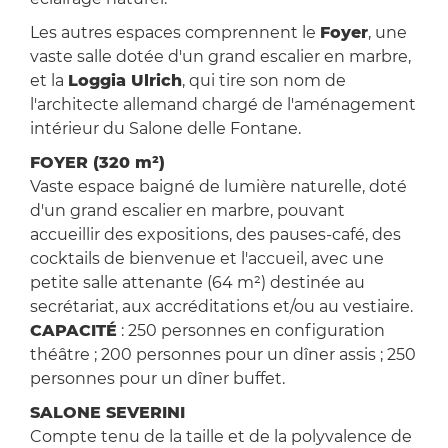
Les autres espaces comprennent le
Foyer
, une
vaste salle dotée d'un grand escalier en marbre,
et la
Loggia Ulrich
, qui tire son nom de
l'architecte allemand chargé de l'aménagement
intérieur du Salone delle Fontane.
FOYER (320 m²)
Vaste espace baigné de lumière naturelle, doté
d'un grand escalier en marbre, pouvant
accueillir des expositions, des pauses-café, des
cocktails de bienvenue et l'accueil, avec une
petite salle attenante (64 m²) destinée au
secrétariat, aux accréditations et/ou au vestiaire.
CAPACITÉ
: 250 personnes en configuration
théâtre ; 200 personnes pour un dîner assis ; 250
personnes pour un dîner buffet.
SALONE SEVERINI
Compte tenu de la taille et de la polyvalence de