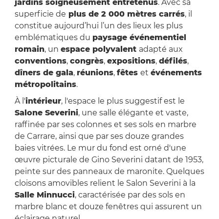
jardins soigneusement entretenus
. Avec sa
superficie de
plus de 2 000 mètres carrés
, il
constitue aujourd’hui l’un des lieux les plus
emblématiques du
paysage événementiel
romain
, un
espace polyvalent
adapté aux
conventions
,
congrès
,
expositions
,
défilés
,
dîners de gala
,
réunions
,
fêtes
et
événements
métropolitains
.
À l'
intérieur
, l'espace le plus suggestif est le
Salone Severini
, une salle élégante et vaste,
raffinée par ses colonnes et ses sols en marbre
de Carrare, ainsi que par ses douze grandes
baies vitrées. Le mur du fond est orné d'une
œuvre picturale de Gino Severini datant de 1953,
peinte sur des panneaux de maronite. Quelques
cloisons amovibles relient le Salon Severini à la
Salle Minnucci
, caractérisée par des sols en
marbre blanc et douze fenêtres qui assurent un
éclairage naturel.