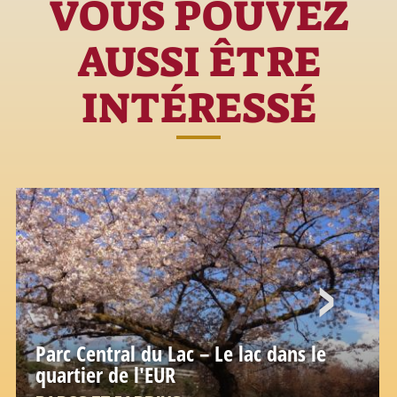
VOUS POUVEZ
AUSSI ÊTRE
INTÉRESSÉ
Parc Central du Lac – Le lac dans le
quartier de l'EUR