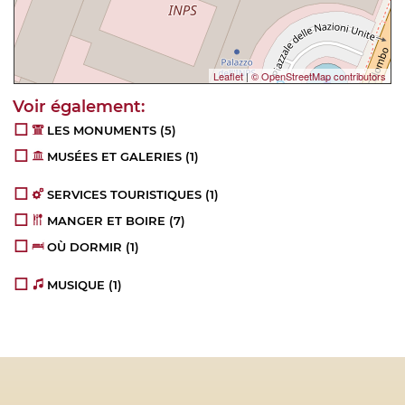
Leaflet
|
© OpenStreetMap contributors
LES MONUMENTS
(5)
MUSÉES ET GALERIES
(1)
SERVICES TOURISTIQUES
(1)
MANGER ET BOIRE
(7)
OÙ DORMIR
(1)
MUSIQUE
(1)