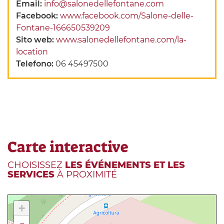
Email:
info@salonedellefontane.com
Facebook:
www.facebook.com/Salone-delle-
Fontane-166650539209
Sito web:
www.salonedellefontane.com/la-
location
Telefono:
06 45497500
Carte interactive
CHOISISSEZ
LES ÉVÉNEMENTS ET LES
SERVICES
À PROXIMITÉ
+
-