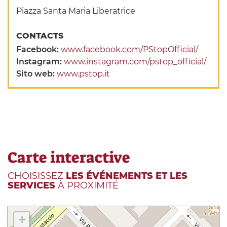
Piazza Santa Maria Liberatrice
CONTACTS
Facebook:
www.facebook.com/PStopOfficial/
Instagram:
www.instagram.com/pstop_official/
Sito web:
www.pstop.it
Carte interactive
CHOISISSEZ
LES ÉVÉNEMENTS ET LES
SERVICES
À PROXIMITÉ
+