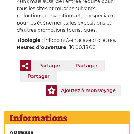
48h); mais aussi de l'entrée réduite pour
tous les sites et musées suivants;
réductions, conventions et prix spéciaux
pour les événements, les expositions et
d'autres promotions touristiques.
Tipologie
: Infopoint/vente avec toilettes.
Heures d’ouverture
: 10:00/18:00
Partager
Partager
Partager
Ajoutez à mon voyage
Informations
ADRESSE