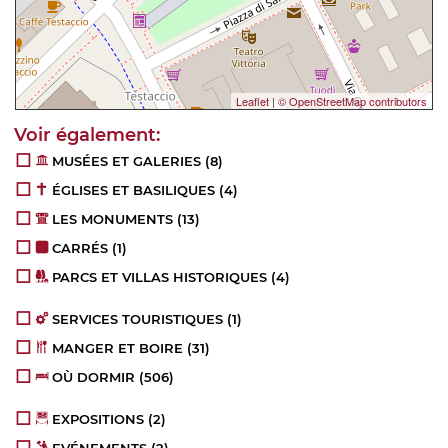
Leaflet
|
© OpenStreetMap contributors
MUSÉES ET GALERIES
(8)
ÉGLISES ET BASILIQUES
(4)
LES MONUMENTS
(13)
CARRÉS
(1)
PARCS ET VILLAS HISTORIQUES
(4)
SERVICES TOURISTIQUES
(1)
MANGER ET BOIRE
(31)
OÙ DORMIR
(506)
EXPOSITIONS
(2)