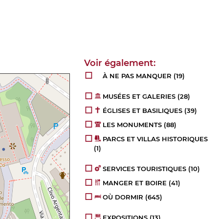
À NE PAS MANQUER
(19)
MUSÉES ET GALERIES
(28)
ÉGLISES ET BASILIQUES
(39)
LES MONUMENTS
(88)
PARCS ET VILLAS HISTORIQUES
(1)
SERVICES TOURISTIQUES
(10)
MANGER ET BOIRE
(41)
OÙ DORMIR
(645)
EXPOSITIONS
(13)