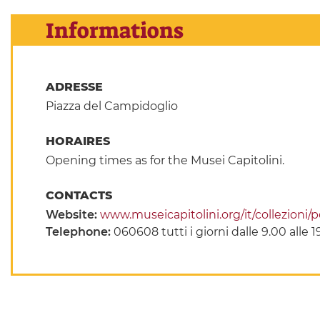
Informations
ADRESSE
Piazza del Campidoglio
HORAIRES
Opening times as for the Musei Capitolini.
CONTACTS
Website:
www.museicapitolini.org/it/collezioni/
Telephone:
060608 tutti i giorni dalle 9.00 alle 1