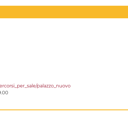
percorsi_per_sale/palazzo_nuovo
9.00