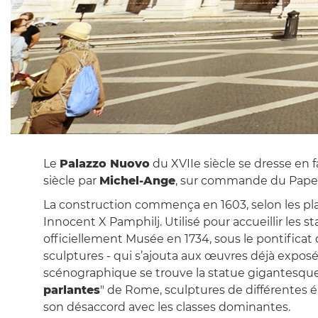
Le
Palazzo Nuovo
du XVIIe siècle se dresse en f
siècle par
Michel-Ange
, sur commande du Pape Pa
La construction commença en 1603, selon les pl
Innocent X Pamphilj. Utilisé pour accueillir les 
officiellement Musée en 1734, sous le pontificat 
sculptures - qui s’ajouta aux œuvres déjà exposée
scénographique se trouve la statue gigantesqu
parlantes
" de Rome, sculptures de différentes 
son désaccord avec les classes dominantes.