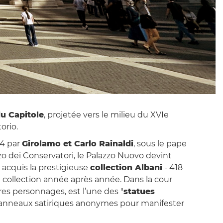
u Capitole
, projetée vers le milieu du XVIe
orio.
54 par
Girolamo et Carlo Rainaldi
, sous le pape
zzo dei Conservatori, le Palazzo Nuovo devint
 acquis la prestigieuse
collection Albani
- 418
a collection année après année. Dans la cour
res personnages, est l’une des "
statues
 panneaux satiriques anonymes pour manifester