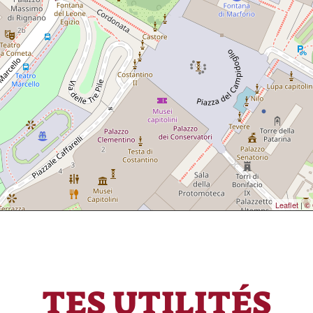
Leaflet
|
© 
TES UTILITÉS